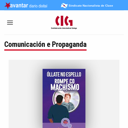
Sindicato Nacionalista de Clase
Comunicación e Propaganda