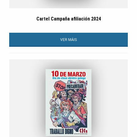
Cartel Campaña afiliación 2024
VER MÁIS