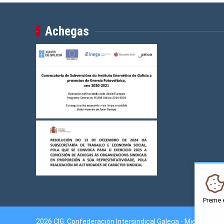
Achegas
Preme 
2026 CIG. Confederación Intersindical Galega - Miguel Fer