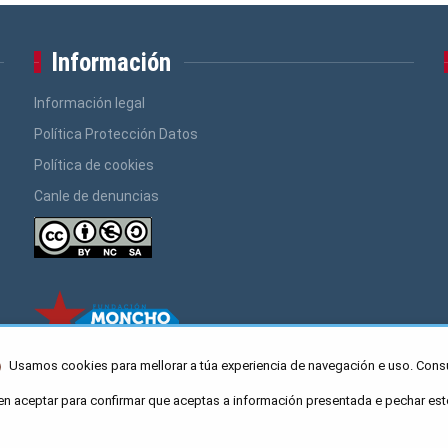
Información
Información legal
Política Protección Datos
Política de cookies
Canle de denuncias
Usamos cookies para mellorar a túa experiencia de navegación e uso. Cons
en aceptar para confirmar que aceptas a información presentada e pechar est
ro Caaveiro 10, Santiago de Compostela