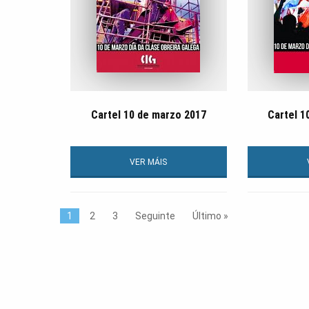
Cartel 10 de marzo 2017
Cartel 1
VER MÁIS
1
2
3
Seguinte
Último »