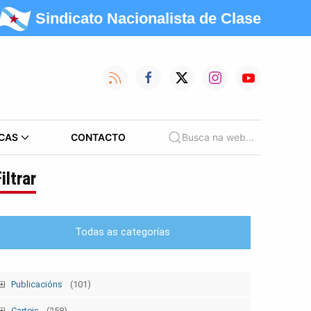
Sindicato Nacionalista de Clase
CAS
CONTACTO
Busca na web...
iltrar
Todas as categorías
Publicacións
(101)
Tempo Sindical
(7)
Carteis
(258)