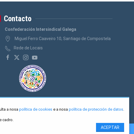
Contacto
Confederación Intersindical Galega
Miguel Ferro Caaveiro 10, Santiago de Compostela
Rede de Locais
ulta a nosa
política de cookies
e a nosa
política de protección de datos
.
e cadro.
ACEPTAR