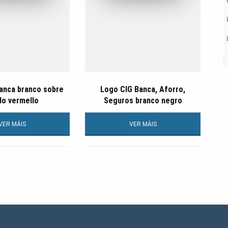
anca branco sobre
Logo CIG Banca, Aforro,
do vermello
Seguros branco negro
VER MÁIS
VER MÁIS