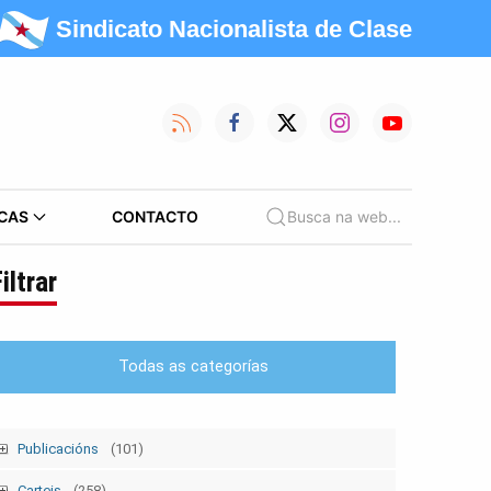
Sindicato Nacionalista de Clase
CAS
CONTACTO
Busca na web...
iltrar
Todas as categorías
Publicacións
(101)
Tempo Sindical
(7)
Carteis
(258)