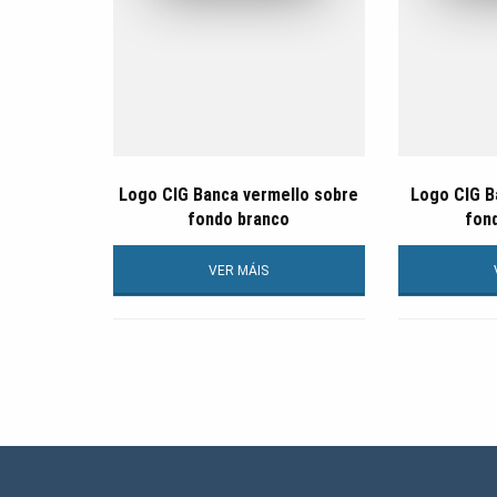
Logo CIG Banca vermello sobre
Logo CIG B
fondo branco
fon
VER MÁIS