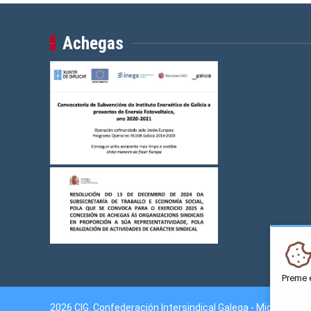
Achegas
Preme 
2026 CIG. Confederación Intersindical Galega - Miguel Fer