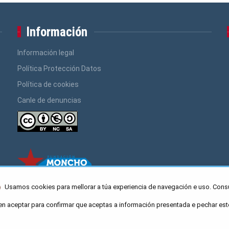
Información
Información legal
Política Protección Datos
Política de cookies
Canle de denuncias
Usamos cookies para mellorar a túa experiencia de navegación e uso. Cons
en aceptar para confirmar que aceptas a información presentada e pechar est
ro Caaveiro 10, Santiago de Compostela