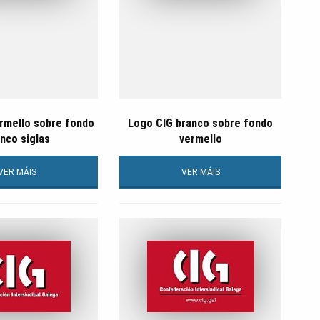
rmello sobre fondo
Logo CIG branco sobre fondo
nco siglas
vermello
VER MÁIS
VER MÁIS