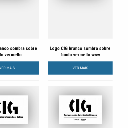
ranco sombra sobre
Logo CIG branco sombra sobre
do vermello
fondo vermello www
VER MÁIS
VER MÁIS