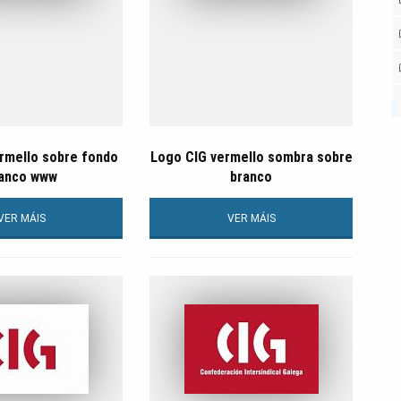
rmello sobre fondo
Logo CIG vermello sombra sobre
anco www
branco
VER MÁIS
VER MÁIS