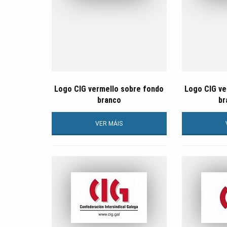
Logo CIG vermello sobre fondo
Logo CIG ve
branco
br
VER MÁIS