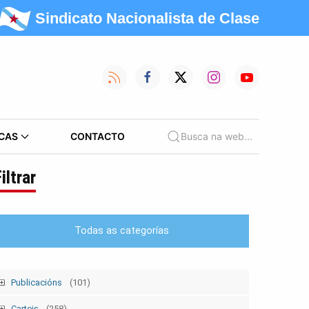
Sindicato Nacionalista de Clase
CAS
CONTACTO
Busca na web...
iltrar
Todas as categorías
Publicacións
(101)
Tempo Sindical
(7)
Carteis
(258)