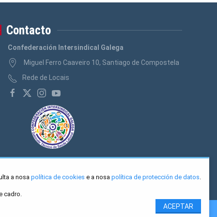
Contacto
Confederación Intersindical Galega
Miguel Ferro Caaveiro 10, Santiago de Compostela
Rede de Locais
ulta a nosa
política de cookies
e a nosa
política de protección de datos
.
e cadro.
ACEPTAR