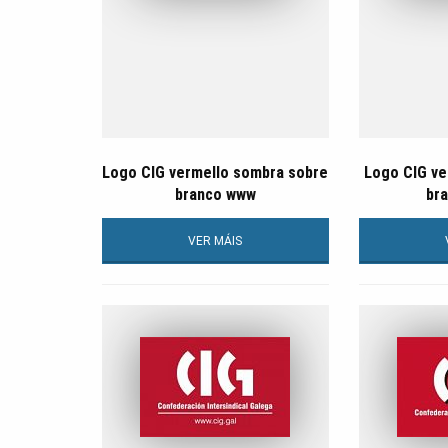
Logo CIG vermello sombra sobre
Logo CIG ve
branco www
bra
VER MÁIS