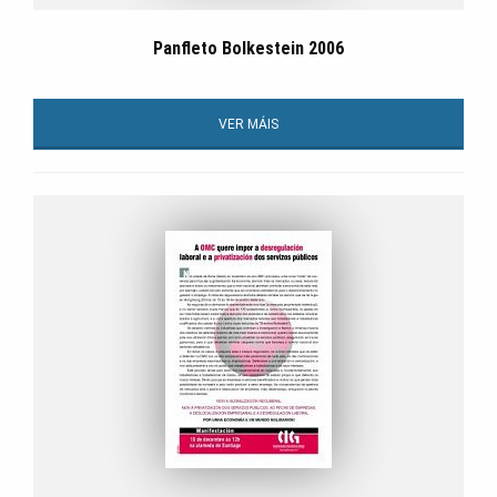
Panfleto Bolkestein 2006
VER MÁIS