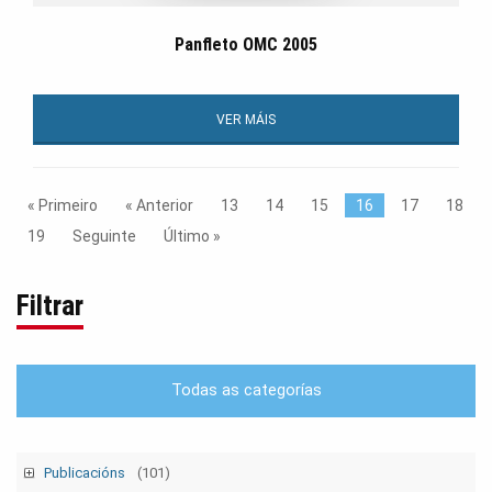
Panfleto OMC 2005
VER MÁIS
« Primeiro
« Anterior
13
14
15
16
17
18
19
Seguinte
Último »
Filtrar
Todas as categorías
Publicacións
(101)