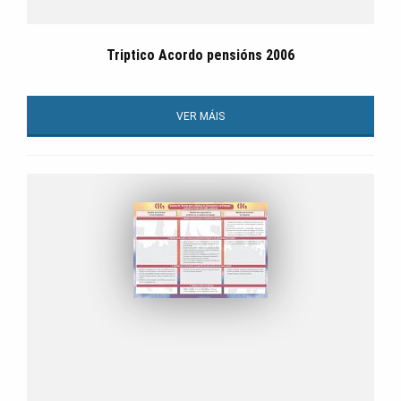
Triptico Acordo pensións 2006
VER MÁIS