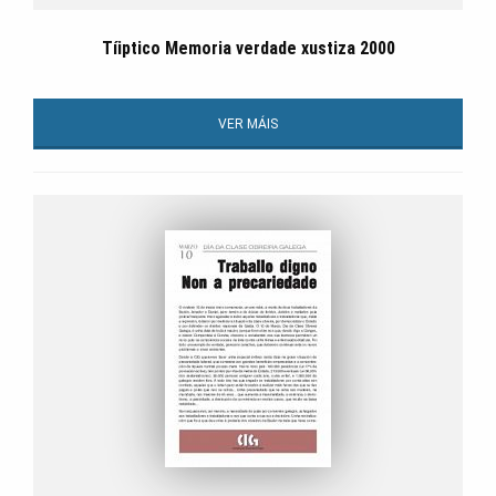
Tíiptico Memoria verdade xustiza 2000
VER MÁIS