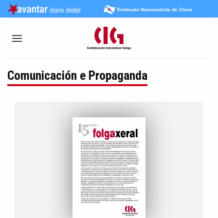
Sindicato Nacionalista de Clase
Comunicación e Propaganda