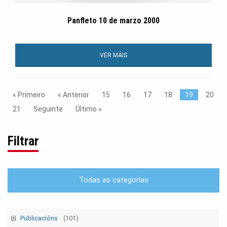
Panfleto 10 de marzo 2000
VER MÁIS
« Primeiro
« Anterior
15
16
17
18
19
20
21
Seguinte
Último »
Filtrar
Todas as categorías
Publicacións
(101)