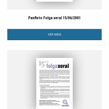
Panfleto Folga xeral 15/06/2001
VER MÁIS