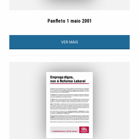
Panfleto 1 maio 2001
VER MÁIS