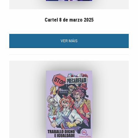
Cartel 8 de marzo 2025
VER MÁIS