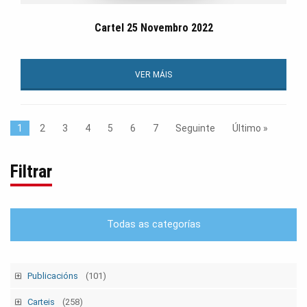
Cartel 25 Novembro 2022
VER MÁIS
1
2
3
4
5
6
7
Seguinte
Último »
Filtrar
Todas as categorías
Publicacións
(101)
Tempo Sindical
(7)
Carteis
(258)