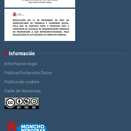
Logos Banca, Aforro
(3)
Logos Administración Pública
(3)
Información
Información legal
Política Protección Datos
Política de cookies
Canle de denuncias