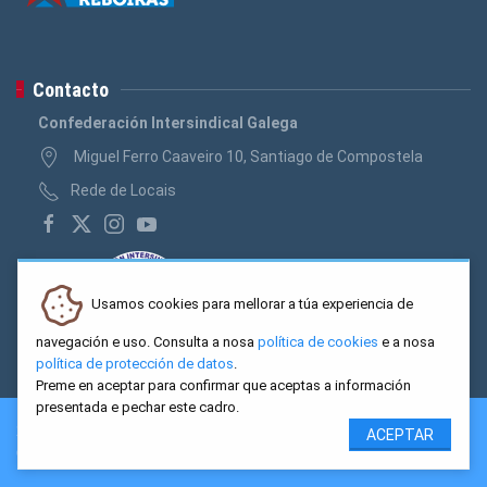
Contacto
Confederación Intersindical Galega
Miguel Ferro Caaveiro 10, Santiago de Compostela
Rede de Locais
Usamos cookies para mellorar a túa experiencia de
navegación e uso. Consulta a nosa
política de cookies
e a nosa
política de protección de datos
.
Preme en aceptar para confirmar que aceptas a información
presentada e pechar este cadro.
2026 CIG. Confederación Intersindical Galega - Miguel Ferro
ACEPTAR
Caaveiro 10, Santiago de Compostela