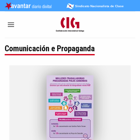
Sindicato Nacionalista de Clase
Comunicación e Propaganda