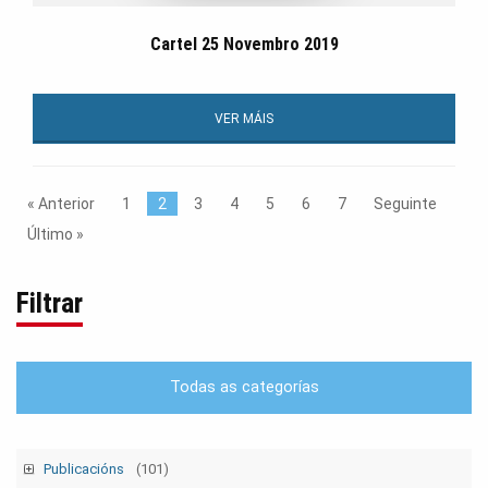
Cartel 25 Novembro 2019
VER MÁIS
« Anterior
1
2
3
4
5
6
7
Seguinte
Último »
Filtrar
Todas as categorías
Publicacións
(101)