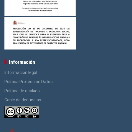
Logos Construcción e Madeira
(3)
Logos Banca, Aforro
(3)
Logos Administración Pública
(3)
Información
Información legal
Política Protección Datos
Política de cookies
Canle de denuncias