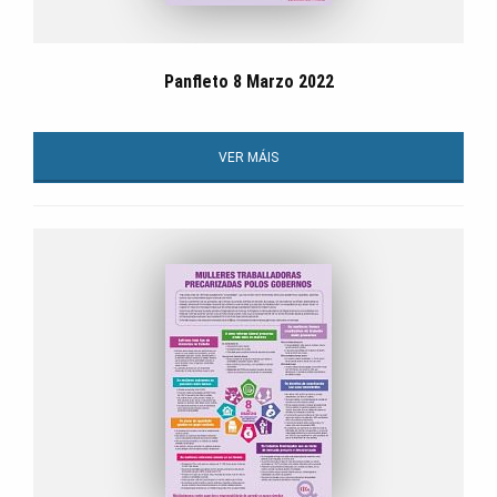
Panfleto 8 Marzo 2022
VER MÁIS