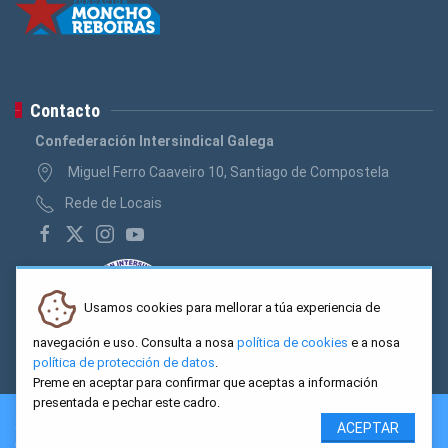
Contacto
Confederación Intersindical Galega
Miguel Ferro Caaveiro 10, Santiago de Compostela
Rede de Locais
Usamos cookies para mellorar a túa experiencia de
navegación e uso. Consulta a nosa
política de cookies
e a nosa
política de protección de datos
.
Preme en aceptar para confirmar que aceptas a información
presentada e pechar este cadro.
2026 CIG. Confederación Intersindical Galega - Miguel Ferro
ACEPTAR
Caaveiro 10, Santiago de Compostela