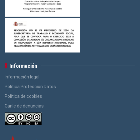
Logos Construcción e Madeira
(3)
Logos Banca, Aforro
(3)
Logos Administración Pública
(3)
Información
Información legal
Política Protección Datos
Política de cookies
Canle de denuncias