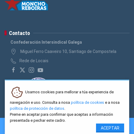
Contacto
Confederación Intersindical Galega
Miguel Ferro Caaveiro 10, Santiago de Compostela
Rede de Locais
Usamos cookies para mellorar a túa experiencia de
navegación e uso. Consulta a nosa
política de cookies
e a nosa
política de protección de datos
.
Preme en aceptar para confirmar que aceptas a información
presentada e pechar este cadro.
2026 CIG. Confederación Intersindical Galega - Miguel Ferro
ACEPTAR
Caaveiro 10, Santiago de Compostela