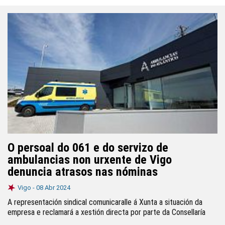
O persoal do 061 e do servizo de
ambulancias non urxente de Vigo
denuncia atrasos nas nóminas
Vigo -
08 Abr 2024
A representación sindical comunicaralle á Xunta a situación da
empresa e reclamará a xestión directa por parte da Consellaría