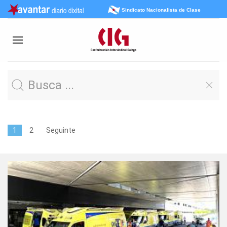
Sindicato Nacionalista de Clase
1
2
Seguinte