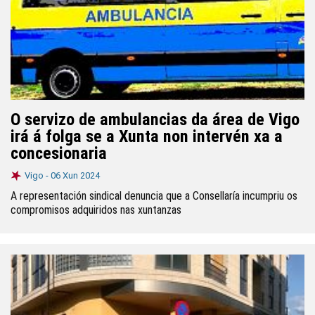
O servizo de ambulancias da área de Vigo
irá á folga se a Xunta non intervén xa a
concesionaria
Vigo -
06 Xun 2024
A representación sindical denuncia que a Consellaría incumpriu os
compromisos adquiridos nas xuntanzas