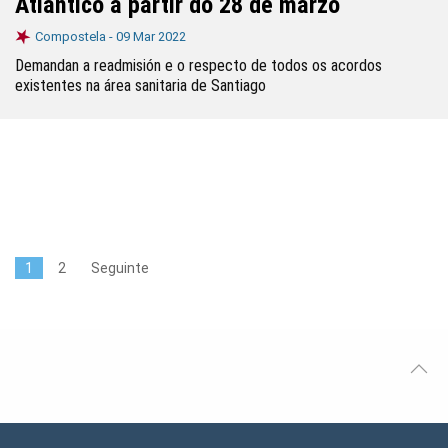
Atlántico a partir do 28 de marzo
Compostela -
09 Mar 2022
Demandan a readmisión e o respecto de todos os acordos
existentes na área sanitaria de Santiago
1
2
Seguinte