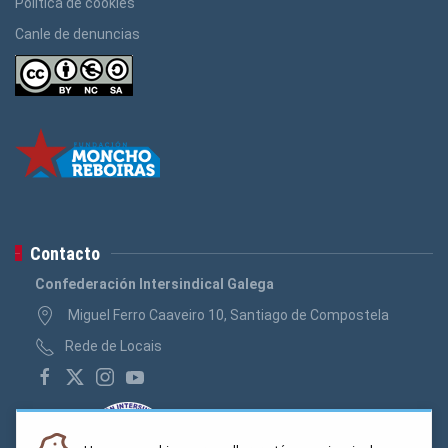
Política de cookies
Canle de denuncias
Contacto
Confederación Intersindical Galega
Miguel Ferro Caaveiro 10, Santiago de Compostela
Rede de Locais