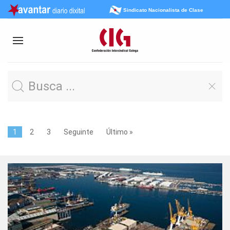
Sindicato Nacionalista de Clase
1
2
3
Seguinte
Último »