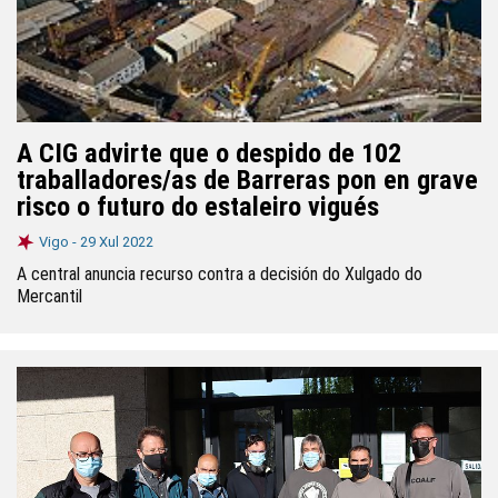
A CIG advirte que o despido de 102
traballadores/as de Barreras pon en grave
risco o futuro do estaleiro vigués
Vigo -
29 Xul 2022
A central anuncia recurso contra a decisión do Xulgado do
Mercantil