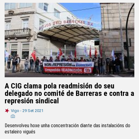
A CIG clama pola readmisión do seu
delegado no comité de Barreras e contra a
represión sindical
Vigo -
29 Set 2021
Desenvolveu hoxe unha concentración diante das instalacións do
estaleiro vigués