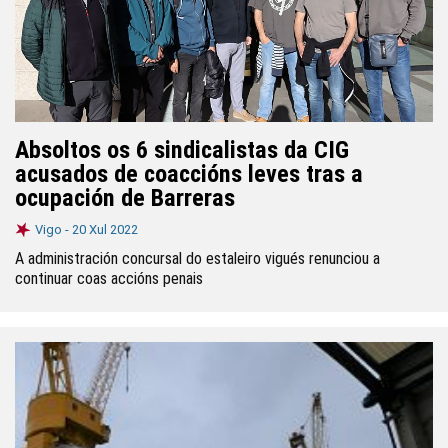
Absoltos os 6 sindicalistas da CIG
acusados de coaccións leves tras a
ocupación de Barreras
Vigo -
20 Xul 2022
A administración concursal do estaleiro vigués renunciou a
continuar coas accións penais