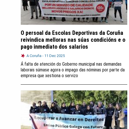
O persoal da Escolas Deportivas da Coruña
reivindica melloras nas súas condicións e o
pago inmediato dos salarios
A Coruña -
11 Dec 2025
Á falta de atención do Goberno municipal nas demandas
laborais súmase agora o impago das nóminas por parte da
empresa que xestiona o servizo