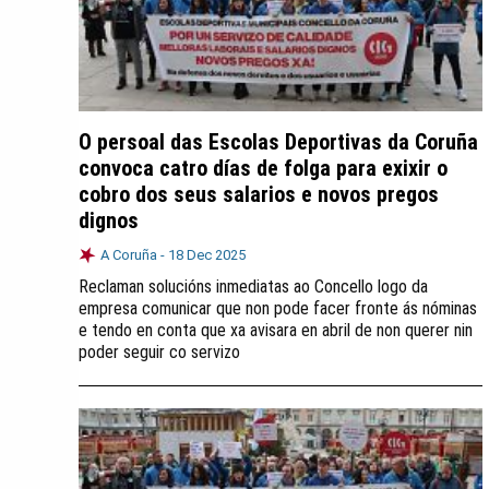
O persoal das Escolas Deportivas da Coruña
convoca catro días de folga para exixir o
cobro dos seus salarios e novos pregos
dignos
A Coruña -
18 Dec 2025
Reclaman solucións inmediatas ao Concello logo da
empresa comunicar que non pode facer fronte ás nóminas
e tendo en conta que xa avisara en abril de non querer nin
poder seguir co servizo