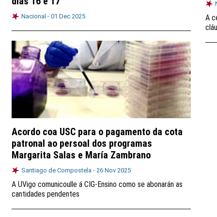
días 16 e 17
Nacional -
01 Dec 2025
A c
clá
Acordo coa USC para o pagamento da cota
patronal ao persoal dos programas
Margarita Salas e María Zambrano
Santiago de Compostela -
26 Nov 2025
A UVigo comunicoulle á CIG-Ensino como se abonarán as
cantidades pendentes