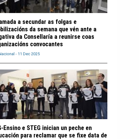
amada a secundar as folgas e
bilizacións da semana que vén ante a
gativa da Consellaría a reunirse coas
ganizacións convocantes
Nacional -
11 Dec 2025
G-Ensino e STEG inician un peche en
ucación para reclamar que se fixe data de