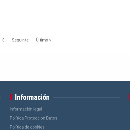
8
Seguinte
Último »
Información
Información legal
Política Protección Datos
Política de cookies