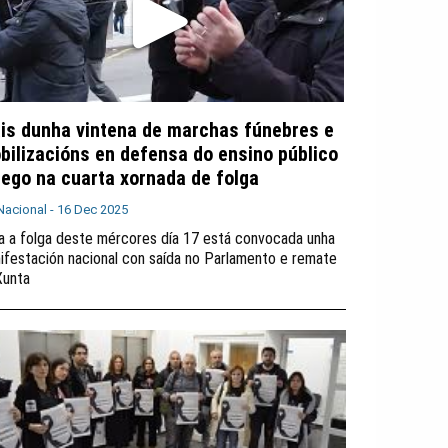
is dunha vintena de marchas fúnebres e
bilizacións en defensa do ensino público
lego na cuarta xornada de folga
Nacional -
16 Dec 2025
a a folga deste mércores día 17 está convocada unha
ifestación nacional con saída no Parlamento e remate
Xunta