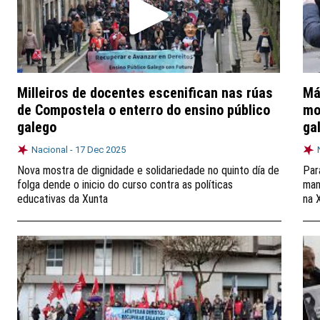
Milleiros de docentes escenifican nas rúas
Má
de Compostela o enterro do ensino público
mo
galego
ga
Nacional -
17 Dec 2025
Nova mostra de dignidade e solidariedade no quinto día de
Par
folga dende o inicio do curso contra as políticas
man
educativas da Xunta
na 