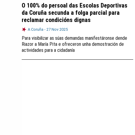
O 100% do persoal das Escolas Deportivas
da Coruña secunda a folga parcial para
reclamar condicións dignas
A Coruña -
27 Nov 2025
Para visibilizar as súas demandas manifestáronse dende
Riazor a María Pita e ofreceron unha demostración de
actividades para a cidadanía