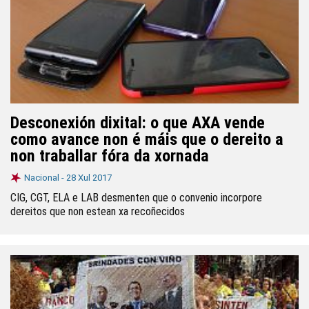
Desconexión dixital: o que AXA vende
como avance non é máis que o dereito a
non traballar fóra da xornada
Nacional -
28 Xul 2017
CIG, CGT, ELA e LAB desmenten que o convenio incorpore
dereitos que non estean xa recoñecidos