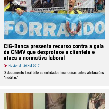
CIG-Banca presenta recurso contra a guía
da CNMV que desprotexe a clientela e
ataca a normativa laboral
Nacional -
26 Xul 2017
O documento facilítalle ás entidades financeiras unhas atribucións
"inéditas"