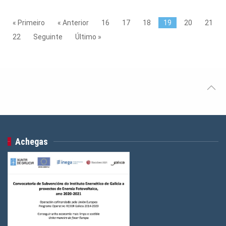
« Primeiro
« Anterior
16
17
18
19
20
21
22
Seguinte
Último »
Achegas