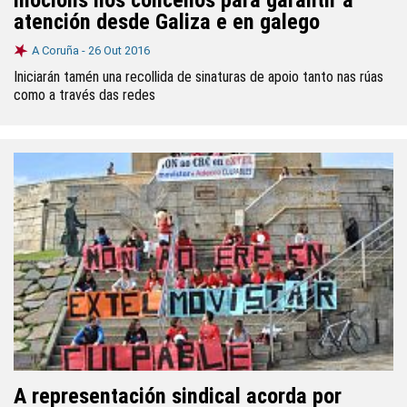
mocións nos concellos para garantir a
atención desde Galiza e en galego
A Coruña -
26 Out 2016
Iniciarán tamén una recollida de sinaturas de apoio tanto nas rúas
como a través das redes
A representación sindical acorda por