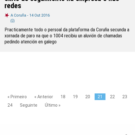
redes
A Coruña -
14 Out 2016
Practicamente todo o persoal da plataforma da Coruña secunda a
xornada de paro na que o 1004 recibiu un aluvión de chamadas
pedindo atención en galego
« Primeiro
« Anterior
18
19
20
21
22
23
24
Seguinte
Último »