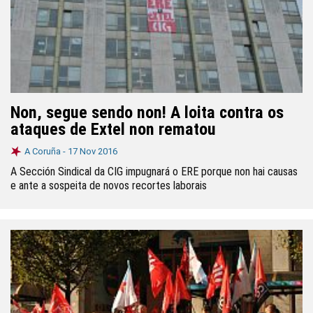
Non, segue sendo non! A loita contra os
ataques de Extel non rematou
A Coruña -
17 Nov 2016
A Sección Sindical da CIG impugnará o ERE porque non hai causas
e ante a sospeita de novos recortes laborais