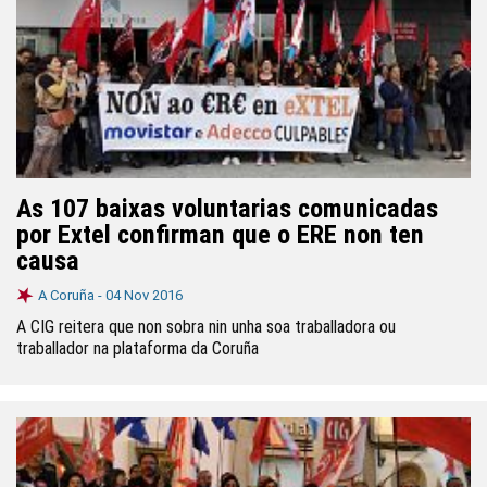
As 107 baixas voluntarias comunicadas
por Extel confirman que o ERE non ten
causa
A Coruña -
04 Nov 2016
A CIG reitera que non sobra nin unha soa traballadora ou
traballador na plataforma da Coruña