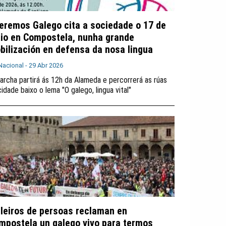
eremos Galego cita a sociedade o 17 de
io en Compostela, nunha grande
bilización en defensa da nosa lingua
Nacional -
29 Abr 2026
archa partirá ás 12h da Alameda e percorrerá as rúas
cidade baixo o lema "O galego, lingua vital"
lleiros de persoas reclaman en
mpostela un galego vivo para termos