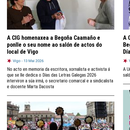
A CIG homenaxea a Begoña Caamaño e
A 
ponlle o seu nome ao salón de actos do
Be
local de Vigo
Dí
Vigo -
13 Mai 2026
No acto en memoria da escritora, xornalista e activista á
A U
que se lle dedica o Días das Letras Galegas 2026
sal
interviron a súa irmá, o secretario comarcal e a sindicalista
e docente Marta Dacosta