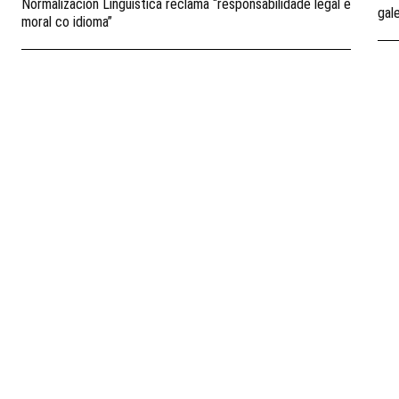
Normalización Lingüística reclama “responsabilidade legal e
gal
moral co idioma”