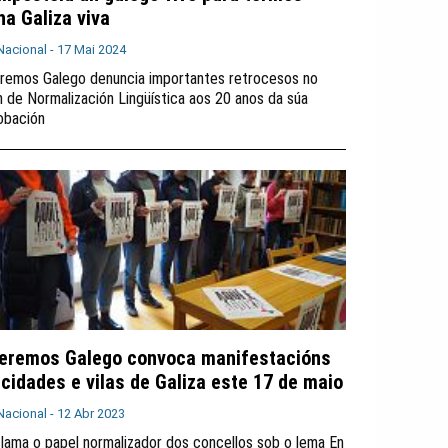
ha Galiza viva
Nacional -
17 Mai 2024
remos Galego denuncia importantes retrocesos no
n de Normalización Lingüística aos 20 anos da súa
obación
eremos Galego convoca manifestacións
 cidades e vilas de Galiza este 17 de maio
Nacional -
12 Abr 2023
lama o papel normalizador dos concellos sob o lema En