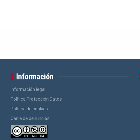
Información
Información legal
Política Protección Datos
Política de cookies
Canle de denuncias