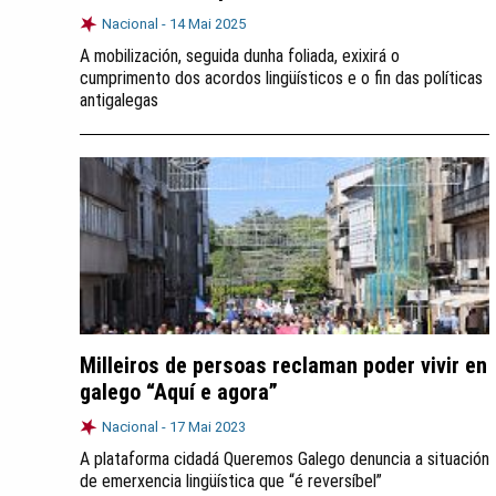
Nacional -
14 Mai 2025
A mobilización, seguida dunha foliada, exixirá o
cumprimento dos acordos lingüísticos e o fin das políticas
antigalegas
Milleiros de persoas reclaman poder vivir en
galego “Aquí e agora”
Nacional -
17 Mai 2023
A plataforma cidadá Queremos Galego denuncia a situación
de emerxencia lingüística que “é reversíbel”