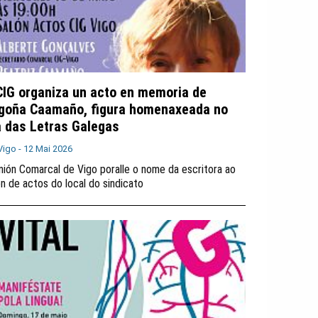
CIG organiza un acto en memoria de
goña Caamaño, figura homenaxeada no
a das Letras Galegas
Vigo -
12 Mai 2026
nión Comarcal de Vigo poralle o nome da escritora ao
ón de actos do local do sindicato