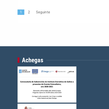
1
2
Seguinte
Achegas