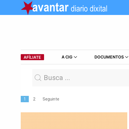
A CIG
DOCUMENTOS
AFÍLIATE
1
2
Seguinte