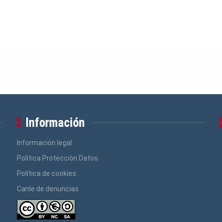
Información
Información legal
Política Protección Datos
Política de cookies
Canle de denuncias