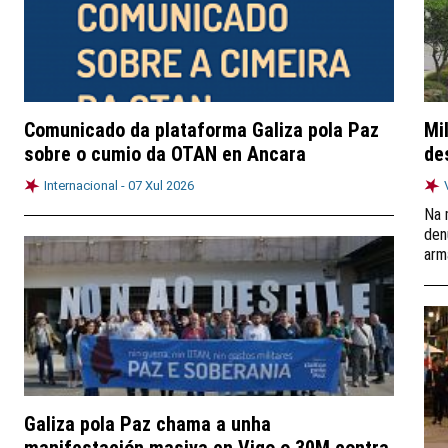
Comunicado da plataforma Galiza pola Paz
Mi
sobre o cumio da OTAN en Ancara
de
Internacional -
07 Xul 2026
Na 
den
arm
Galiza pola Paz chama a unha