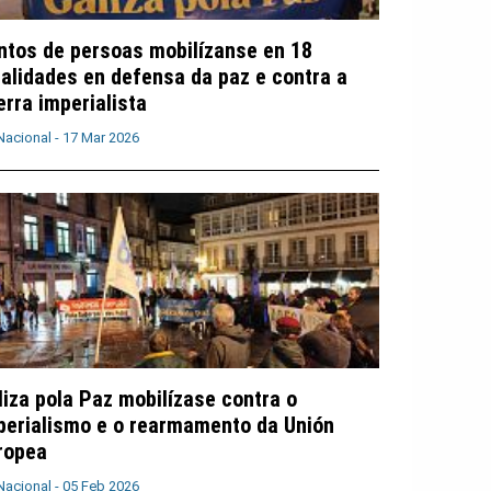
ntos de persoas mobilízanse en 18
calidades en defensa da paz e contra a
erra imperialista
Nacional -
17 Mar 2026
liza pola Paz mobilízase contra o
perialismo e o rearmamento da Unión
ropea
Nacional -
05 Feb 2026