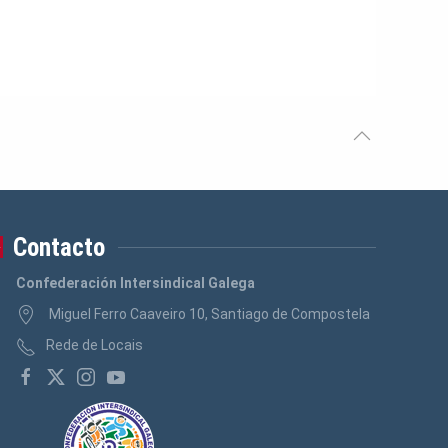
Contacto
Confederación Intersindical Galega
Miguel Ferro Caaveiro 10, Santiago de Compostela
Rede de Locais