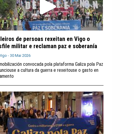
lleiros de persoas rexeitan en Vigo o
sfile militar e reclaman paz e soberanía
Vigo -
30 Mai 2026
mobilización convocada pola plataforma Galiza pola Paz
unciouse a cultura da guerra e rexeitouse o gasto en
amento