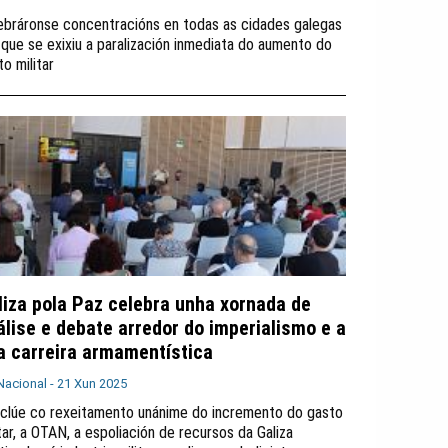
ebráronse concentracións en todas as cidades galegas
 que se exixiu a paralización inmediata do aumento do
o militar
liza pola Paz celebra unha xornada de
álise e debate arredor do imperialismo e a
a carreira armamentística
Nacional -
21 Xun 2025
clúe co rexeitamento unánime do incremento do gasto
itar, a OTAN, a espoliación de recursos da Galiza