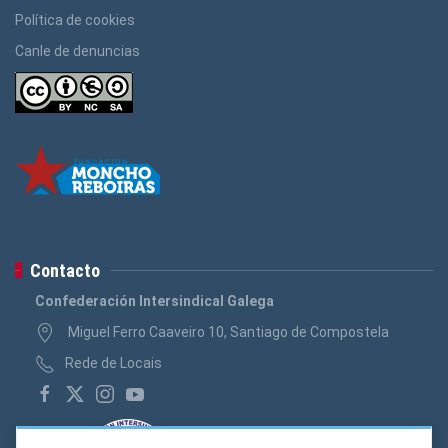
Política de cookies
Canle de denuncias
Contacto
Confederación Intersindical Galega
Miguel Ferro Caaveiro 10, Santiago de Compostela
Rede de Locais