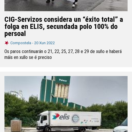
CIG-Servizos considera un “éxito total” a
folga en ELIS, secundada polo 100% do
persoal
Compostela -
20 Xun 2022
Os paros continuarán o 21, 22, 25, 27, 28 e 29 de xuño e haberá
máis en xullo se é preciso