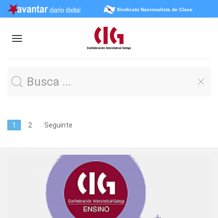
Sindicato Nacionalista de Clase
1
2
Seguinte