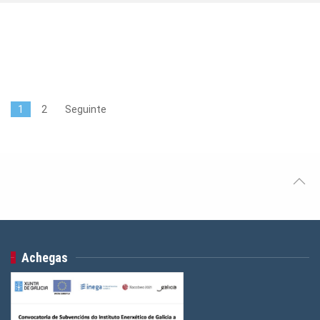
1
2
Seguinte
Achegas