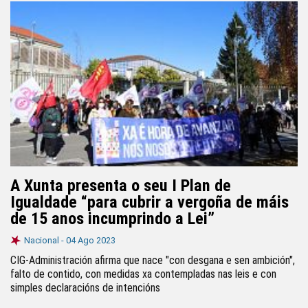
A Xunta presenta o seu I Plan de
Igualdade “para cubrir a vergoña de máis
de 15 anos incumprindo a Lei”
Nacional -
04 Ago 2023
CIG-Administración afirma que nace "con desgana e sen ambición",
falto de contido, con medidas xa contempladas nas leis e con
simples declaracións de intencións