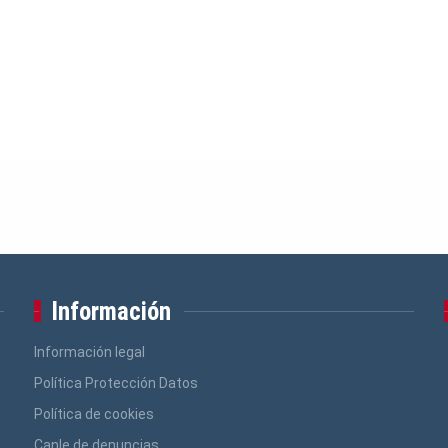
Información
Información legal
Política Protección Datos
Política de cookies
Canle de denuncias