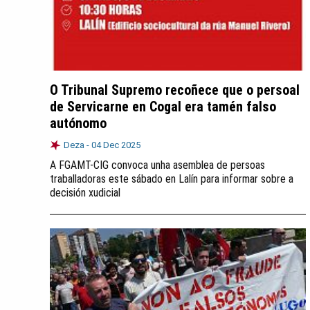
O Tribunal Supremo recoñece que o persoal
de Servicarne en Cogal era tamén falso
autónomo
Deza -
04 Dec 2025
A FGAMT-CIG convoca unha asemblea de persoas
traballadoras este sábado en Lalín para informar sobre a
decisión xudicial