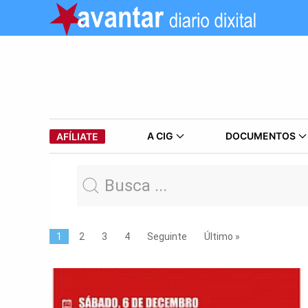
A CIG
DOCUMENTOS
AFÍLIATE
1
2
3
4
Seguinte
Último »