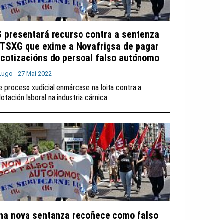
G presentará recurso contra a sentenza
 TSXG que exime a Novafrigsa de pagar
 cotizacións do persoal falso autónomo
Lugo -
27 Mai 2022
e proceso xudicial enmárcase na loita contra a
lotación laboral na industria cárnica
ha nova sentanza recoñece como falso