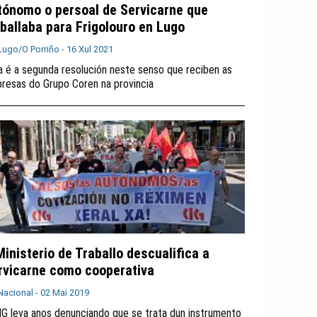
tónomo o persoal de Servicarne que
aballaba para Frigolouro en Lugo
Lugo/O Porriño -
16 Xul 2021
a é a segunda resolución neste senso que reciben as
resas do Grupo Coren na provincia
Ministerio de Traballo descualifica a
rvicarne como cooperativa
Nacional -
02 Mai 2019
IG leva anos denunciando que se trata dun instrumento