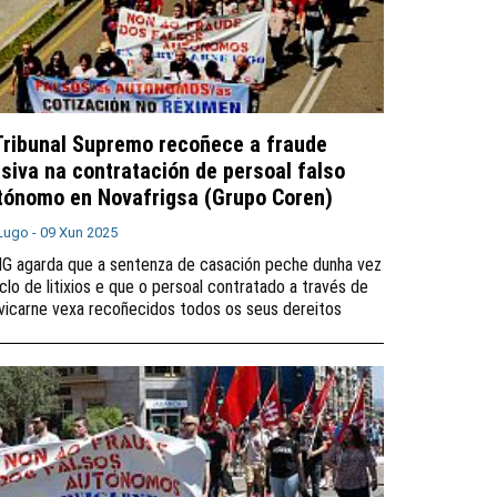
Tribunal Supremo recoñece a fraude
siva na contratación de persoal falso
tónomo en Novafrigsa (Grupo Coren)
Lugo -
09 Xun 2025
IG agarda que a sentenza de casación peche dunha vez
iclo de litixios e que o persoal contratado a través de
vicarne vexa recoñecidos todos os seus dereitos