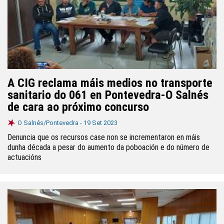
A CIG reclama máis medios no transporte
sanitario do 061 en Pontevedra-O Salnés
de cara ao próximo concurso
O Salnés/Pontevedra -
19 Set 2023
Denuncia que os recursos case non se incrementaron en máis
dunha década a pesar do aumento da poboación e do número de
actuacións