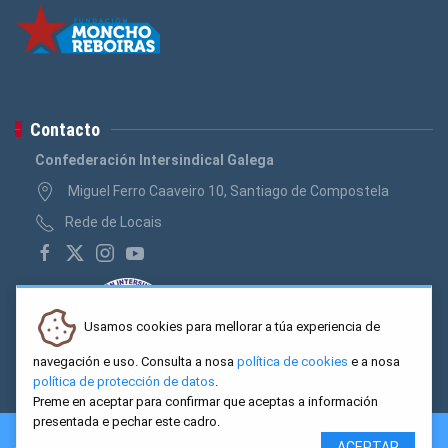
Contacto
Confederación Intersindical Galega
Miguel Ferro Caaveiro 10, Santiago de Compostela
Rede de Locais
Usamos cookies para mellorar a túa experiencia de
navegación e uso. Consulta a nosa
política de cookies
e a nosa
política de protección de datos
.
Preme en aceptar para confirmar que aceptas a información
presentada e pechar este cadro.
2026 CIG. Confederación Intersindical Galega - Miguel Ferro
ACEPTAR