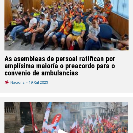
As asembleas de persoal ratifican por
amplísima maioría o preacordo para o
convenio de ambulancias
Nacional -
19 Xul 2023