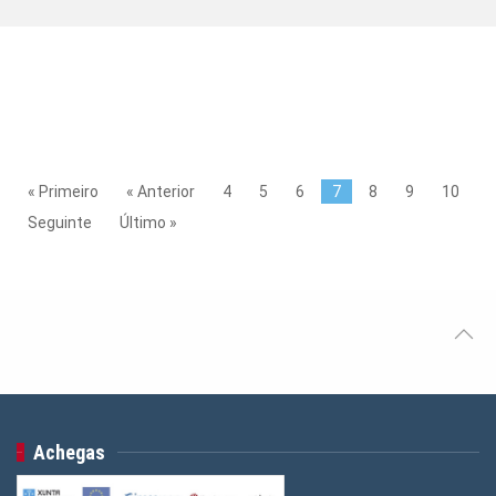
« Primeiro
« Anterior
4
5
6
7
8
9
10
Seguinte
Último »
Achegas