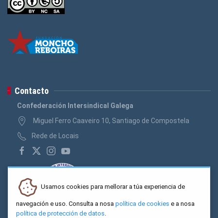
Contacto
Confederación Intersindical Galega
Miguel Ferro Caaveiro 10, Santiago de Compostela
Rede de Locais
Usamos cookies para mellorar a túa experiencia de
navegación e uso. Consulta a nosa
política de cookies
e a nosa
política de protección de datos
.