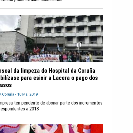
rsoal da limpeza do Hospital da Coruña
bilízase para esixir a Lacera o pago dos
rasos
A Coruña -
10 Mai 2019
mpresa ten pendente de abonar parte dos incrementos
respondentes a 2018