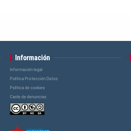
Información
Información legal
Política Protección Datos
Política de cookies
Canle de denuncias