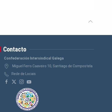
Contacto
Confederación Intersindical Galega
Miguel Ferro Caaveiro 10, Santiago de Compostela
Rede de Locais