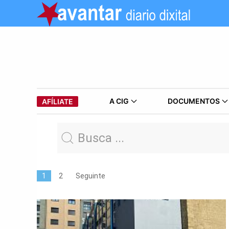
A CIG
DOCUMENTOS
AFÍLIATE
1
2
Seguinte