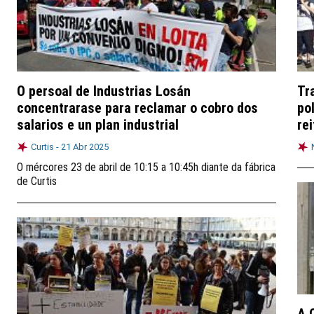
O persoal de Industrias Losán
Tr
concentrarase para reclamar o cobro dos
po
salarios e un plan industrial
re
Curtis -
21 Abr 2025
O mércores 23 de abril de 10:15 a 10:45h diante da fábrica
de Curtis