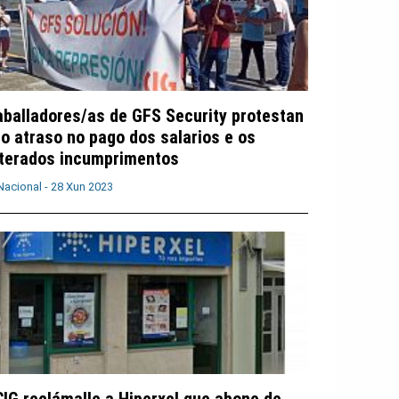
aballadores/as de GFS Security protestan
lo atraso no pago dos salarios e os
iterados incumprimentos
Nacional -
28 Xun 2023