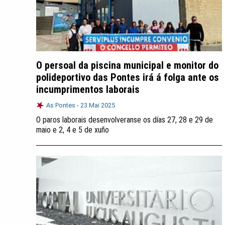
O persoal da piscina municipal e monitor do
polideportivo das Pontes irá á folga ante os
incumprimentos laborais
As Pontes -
23 Mai 2025
O paros laborais desenvolveranse os días 27, 28 e 29 de
maio e 2, 4 e 5 de xuño