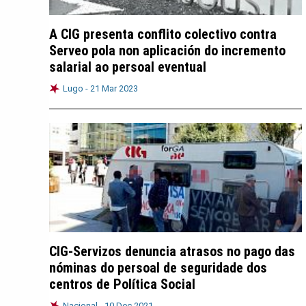
A CIG presenta conflito colectivo contra
Serveo pola non aplicación do incremento
salarial ao persoal eventual
Lugo -
21 Mar 2023
CIG-Servizos denuncia atrasos no pago das
nóminas do persoal de seguridade dos
centros de Política Social
Nacional -
10 Dec 2021