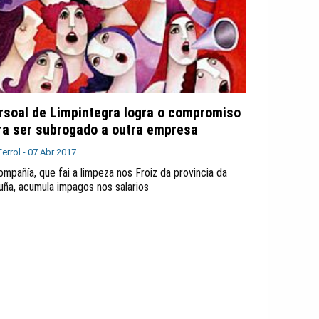
rsoal de Limpintegra logra o compromiso
ra ser subrogado a outra empresa
Ferrol -
07 Abr 2017
ompañía, que fai a limpeza nos Froiz da provincia da
uña, acumula impagos nos salarios