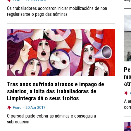
Os traballadores acordaron iniciar mobilizacións de non
regularizarse o pago das nóminas
Pe
mo
at
Tras anos sufrindo atrasos e impago de
salarios, a loita das traballadoras de
Limpintegra dá o seus froitos
A e
cor
Ferrol -
20 Abr 2017
O persoal puido cobrar as nóminas e conseguiu a
subrogación