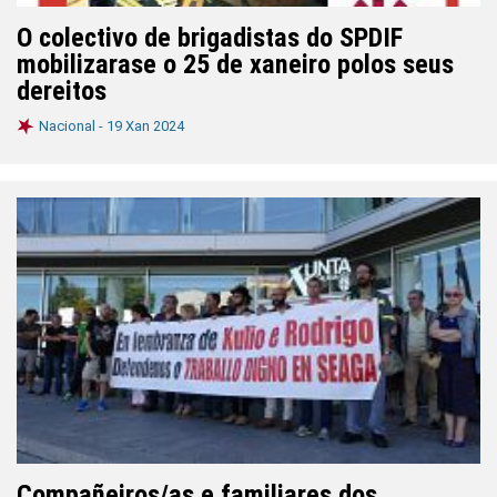
O colectivo de brigadistas do SPDIF
mobilizarase o 25 de xaneiro polos seus
dereitos
Nacional -
19 Xan 2024
Compañeiros/as e familiares dos