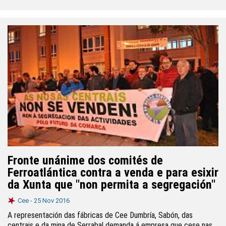
Fronte unánime dos comités de
Ferroatlántica contra a venda e para esixir
da Xunta que "non permita a segregación"
Cee -
25 Nov 2016
A representación das fábricas de Cee Dumbría, Sabón, das
centrais e da mina de Serrabal demanda á empresa que cese nas