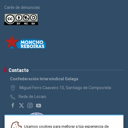
Canle de denuncias
Contacto
Confederación Intersindical Galega
Miguel Ferro Caaveiro 10, Santiago de Compostela
Rede de Locais
Usamos cookies para mellorar a túa experiencia de