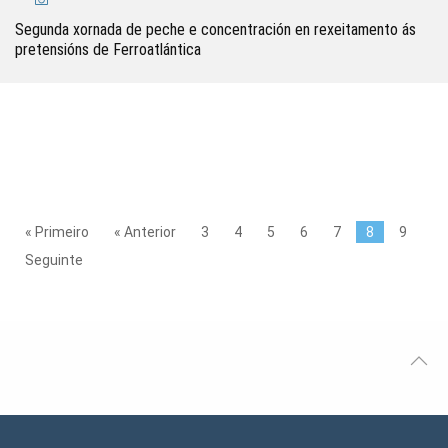
Segunda xornada de peche e concentración en rexeitamento ás
pretensións de Ferroatlántica
« Primeiro
« Anterior
3
4
5
6
7
8
9
Seguinte