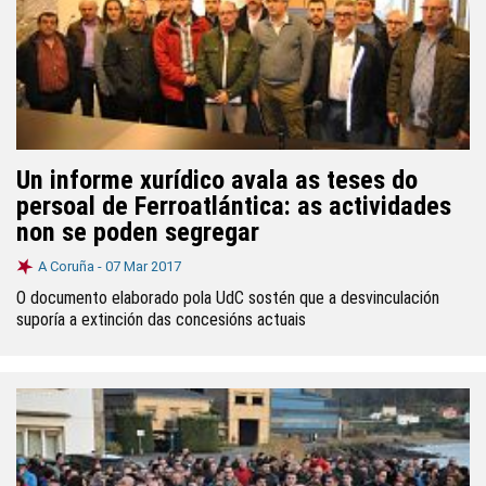
Un informe xurídico avala as teses do
persoal de Ferroatlántica: as actividades
non se poden segregar
A Coruña -
07 Mar 2017
O documento elaborado pola UdC sostén que a desvinculación
suporía a extinción das concesións actuais