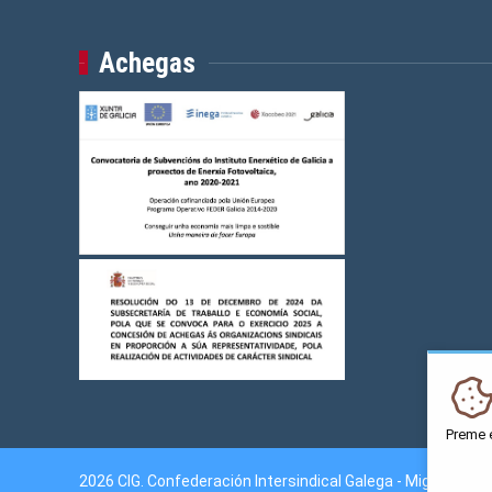
Achegas
Preme 
2026 CIG. Confederación Intersindical Galega - Miguel Fer