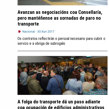
Avanzan as negociacións coa Consellaría,
pero mantéñense as xornadas de paro no
transporte
Nacional -
30 Xun 2017
Os contratos reflectirán o persoal necesario para cubrir o
servizo e a obriga de subrogalo
A folga do transporte dá un paso adiante
coa ocupación de edificios administrativos