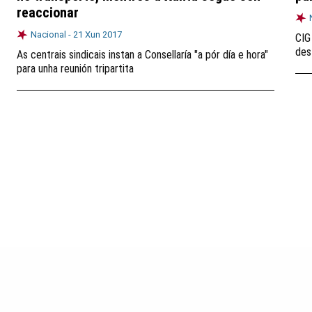
reaccionar
Nacional -
21 Xun 2017
CIG
des
As centrais sindicais instan a Consellaría "a pór día e hora"
para unha reunión tripartita