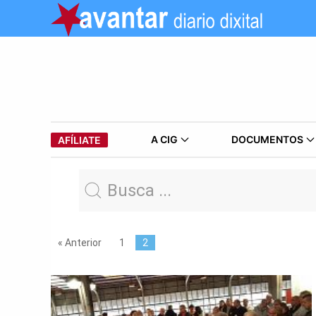
A CIG
DOCUMENTOS
AFÍLIATE
« Anterior
1
2