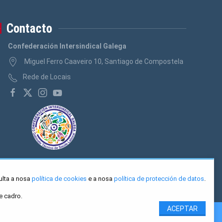
Contacto
Confederación Intersindical Galega
Miguel Ferro Caaveiro 10, Santiago de Compostela
Rede de Locais
ulta a nosa
política de cookies
e a nosa
política de protección de datos
.
e cadro.
ACEPTAR