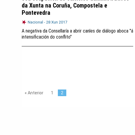
da Xunta na Coruña, Compostela e
Pontevedra
Nacional -
28 Xun 2017
A negativa da Consellaría a abrir canles de diálogo aboca "á
intensificación do conflito"
« Anterior
1
2