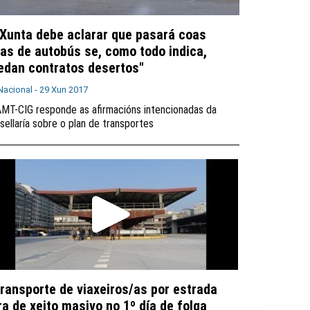
 Xunta debe aclarar que pasará coas
tas de autobús se, como todo indica,
edan contratos desertos"
Nacional -
29 Xun 2017
MT-CIG responde as afirmacións intencionadas da
sellaría sobre o plan de transportes
transporte de viaxeiros/as por estrada
ra de xeito masivo no 1º día de folga