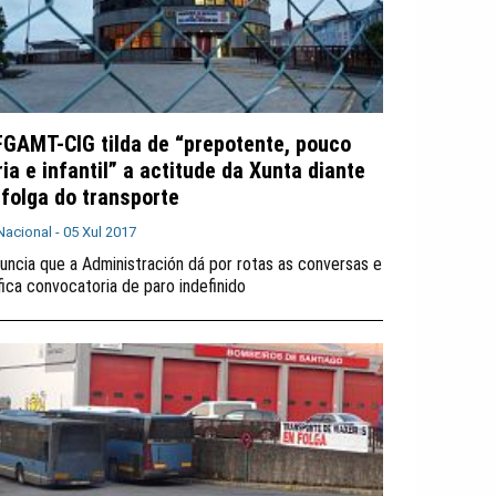
FGAMT-CIG tilda de “prepotente, pouco
ria e infantil” a actitude da Xunta diante
 folga do transporte
Nacional -
05 Xul 2017
uncia que a Administración dá por rotas as conversas e
ifica convocatoria de paro indefinido