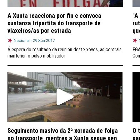
A Xunta reacciona por fin e convoca
"A
xuntanza tripartita do transporte de
ru
viaxeiros/as por estrada
qu
Nacional -
29 Xun 2017
Á espera do resultado da reunión deste xoves, as centrais
FGA
manteñen o pulso mobilizador
Con
Seguimento masivo da 2ª xornada de folga
O 
no transporte, mentres a Xunta segue sen
pa