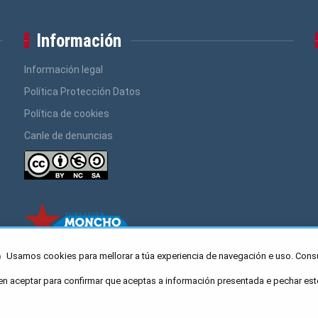
Información
Información legal
Política Protección Datos
Política de cookies
Canle de denuncias
Usamos cookies para mellorar a túa experiencia de navegación e uso. Cons
en aceptar para confirmar que aceptas a información presentada e pechar est
ro Caaveiro 10, Santiago de Compostela