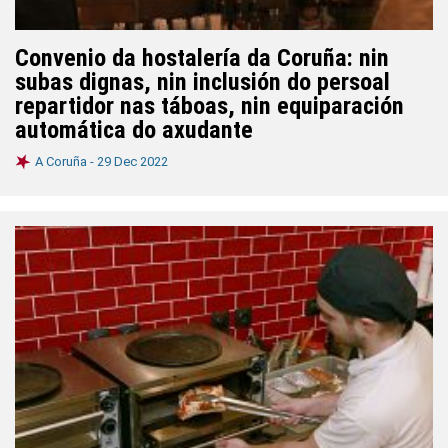
Convenio da hostalería da Coruña: nin
subas dignas, nin inclusión do persoal
repartidor nas táboas, nin equiparación
automática do axudante
A Coruña -
29 Dec 2022