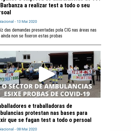
 Barbanza a realizar test a todo o seu
rsoal
Nacional -
13 Mai 2020
aíz das demandas presentadas pola CIG nas áreas nas
 aínda non se fixeron estas probas
aballadores e traballadoras de
bulancias protestan nas bases para
ixir que se fagan test a todo o persoal
Nacional -
08 Mai 2020