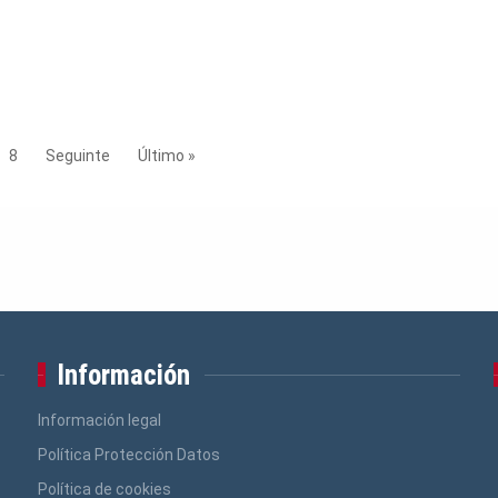
8
Seguinte
Último »
Información
Información legal
Política Protección Datos
Política de cookies