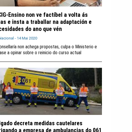
CIG-Ensino non ve factíbel a volta ás
las e insta a traballar na adaptación e
cesidades do ano que vén
Nacional -
14 Mai 2020
onsellaría non achega propostas, culpa o Ministerio e
ase a opinar sobre o reinicio do curso actual
lgado decreta medidas cautelares
rigando a empresa de ambulancias do 061