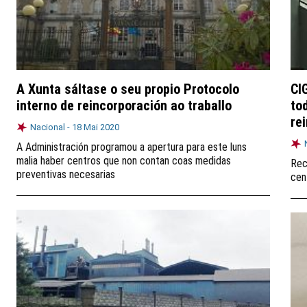
A Xunta sáltase o seu propio Protocolo
CI
interno de reincorporación ao traballo
to
re
Nacional -
18 Mai 2020
A Administración programou a apertura para este luns
malia haber centros que non contan coas medidas
Rec
preventivas necesarias
cen