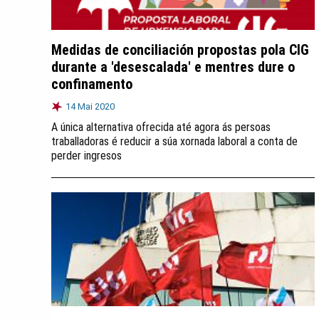
Medidas de conciliación propostas pola CIG
durante a 'desescalada' e mentres dure o
confinamento
14 Mai 2020
A única alternativa ofrecida até agora ás persoas
traballadoras é reducir a súa xornada laboral a conta de
perder ingresos