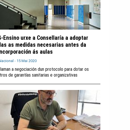
G-Ensino urxe a Consellaría a adoptar
das as medidas necesarias antes da
incorporación ás aulas
Nacional -
15 Mai 2020
laman a negociación dun protocolo para dotar os
tros de garantías sanitarias e organizativas