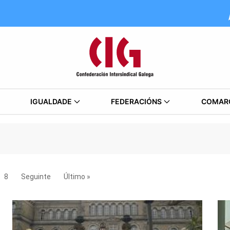
IGUALDADE
FEDERACIÓNS
COMAR
8
Seguinte
Último »