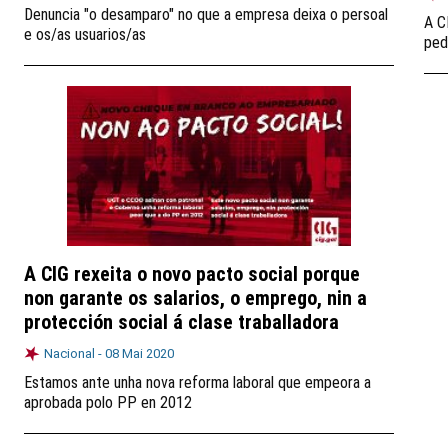
Denuncia "o desamparo" no que a empresa deixa o persoal
A C
e os/as usuarios/as
ped
A CIG rexeita o novo pacto social porque
non garante os salarios, o emprego, nin a
protección social á clase traballadora
Nacional -
08 Mai 2020
Estamos ante unha nova reforma laboral que empeora a
aprobada polo PP en 2012