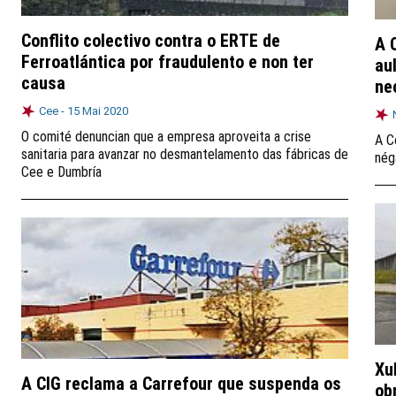
Conflito colectivo contra o ERTE de
A 
Ferroatlántica por fraudulento e non ter
au
causa
ne
Cee -
15 Mai 2020
O comité denuncian que a empresa aproveita a crise
A C
sanitaria para avanzar no desmantelamento das fábricas de
nég
Cee e Dumbría
Xu
A CIG reclama a Carrefour que suspenda os
ob