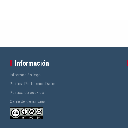
Información
Información legal
Política Protección Datos
Política de cookies
Canle de denuncias