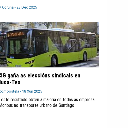
A Coruña -
23 Dec 2025
CIG gaña as eleccións sindicais en
lusa-Teo
Compostela -
18 Xun 2025
 este resultado obtén a maioría en todas as empresa
Monbus no transporte urbano de Santiago