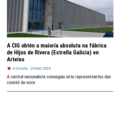
A CIG obtén a maioría absoluta na fábrica
de Hijos de Rivera (Estrella Galicia) en
Arteixo
A Coruña -
24 Mar 2025
A central nacionalista conseguiu sete representantes dun
comité de nove