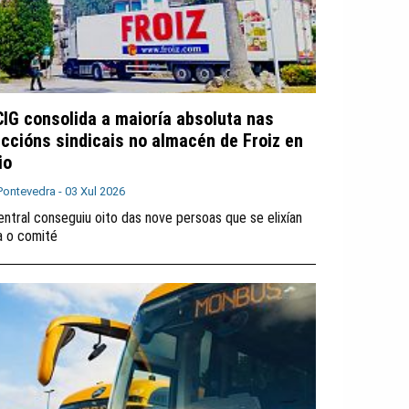
CIG consolida a maioría absoluta nas
eccións sindicais no almacén de Froiz en
io
Pontevedra -
03 Xul 2026
entral conseguiu oito das nove persoas que se elixían
a o comité