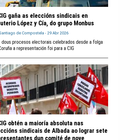
CIG gaña as eleccións sindicais en
euterio López y Cía, do grupo Monbus
Santiago de Compostela -
29 Abr 2026
 dous procesos electorais celebrados desde a folga
Coruña a representación foi para a CIG
CIG obtén a maioría absoluta nas
eccións sindicais de Albada ao lograr sete
presentantes dun comité de nove