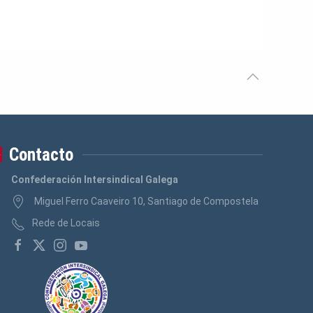
Contacto
Confederación Intersindical Galega
Miguel Ferro Caaveiro 10, Santiago de Compostela
Rede de Locais