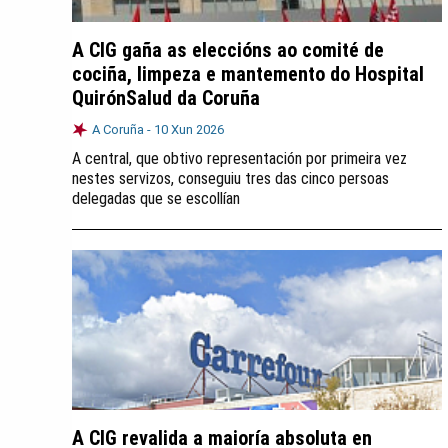
A CIG gaña as eleccións ao comité de
cociña, limpeza e mantemento do Hospital
QuirónSalud da Coruña
A Coruña -
10 Xun 2026
A central, que obtivo representación por primeira vez
nestes servizos, conseguiu tres das cinco persoas
delegadas que se escollían
A CIG revalida a maioría absoluta en