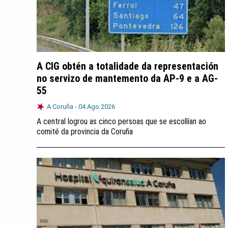
A CIG obtén a totalidade da representación
no servizo de mantemento da AP-9 e a AG-
55
A Coruña -
04 Ago 2026
A central logrou as cinco persoas que se escollían ao
comité da provincia da Coruña