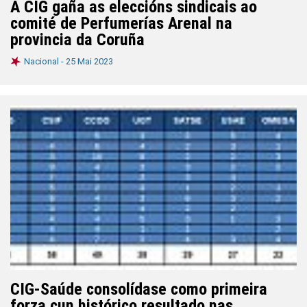
A CIG gaña as eleccións sindicais ao
comité de Perfumerías Arenal na
provincia da Coruña
Nacional -
25 Mai 2023
CIG-Saúde consolídase como primeira
forza cun histórico resultado nas