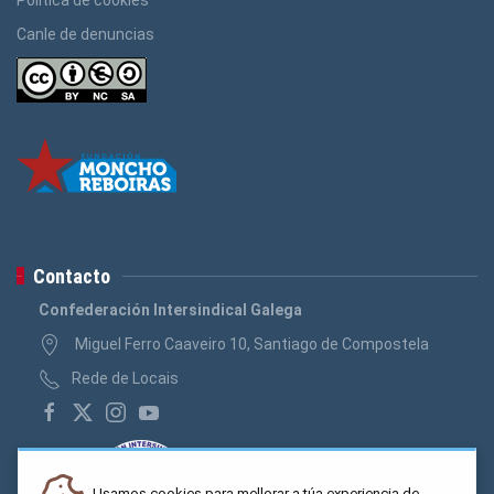
Canle de denuncias
Contacto
Confederación Intersindical Galega
Miguel Ferro Caaveiro 10, Santiago de Compostela
Rede de Locais
Usamos cookies para mellorar a túa experiencia de