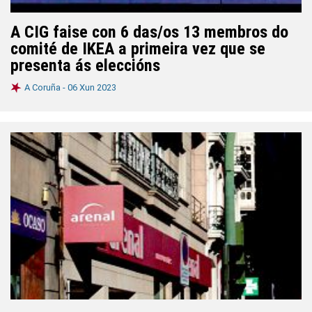
A CIG faise con 6 das/os 13 membros do
comité de IKEA a primeira vez que se
presenta ás eleccións
A Coruña -
06 Xun 2023