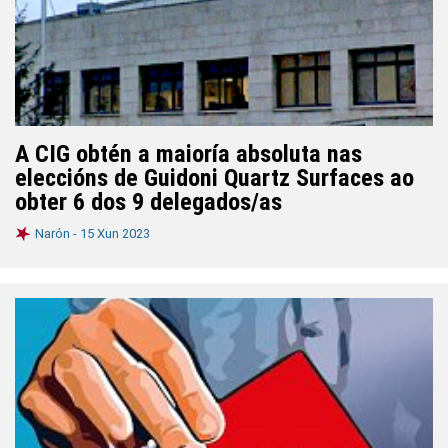
A CIG obtén a maioría absoluta nas
eleccións de Guidoni Quartz Surfaces ao
obter 6 dos 9 delegados/as
Narón -
15 Xun 2023