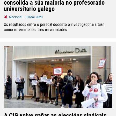
consolida a súa maioría no profesorado
universitario galego
Nacional -
10 Mai 2023
Os resultados entre o persoal docente e investigador a sitúan
como referente nas tres universidades
A CIG volve gañar as eleccións sindicais