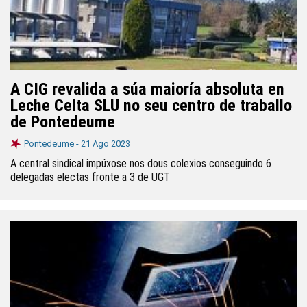
A CIG revalida a súa maioría absoluta en
Leche Celta SLU no seu centro de traballo
de Pontedeume
Pontedeume -
21 Ago 2023
A central sindical impúxose nos dous colexios conseguindo 6
delegadas electas fronte a 3 de UGT