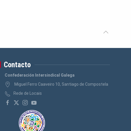
Contacto
Confederación Intersindical Galega
Miguel Ferro Caaveiro 10, Santiago de Compostela
Rede de Locais