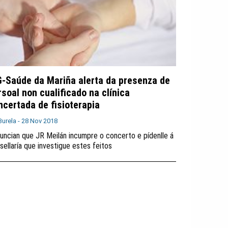
G-Saúde da Mariña alerta da presenza de
rsoal non cualificado na clínica
ncertada de fisioterapia
Burela -
28 Nov 2018
uncian que JR Meilán incumpre o concerto e pídenlle á
sellaría que investigue estes feitos