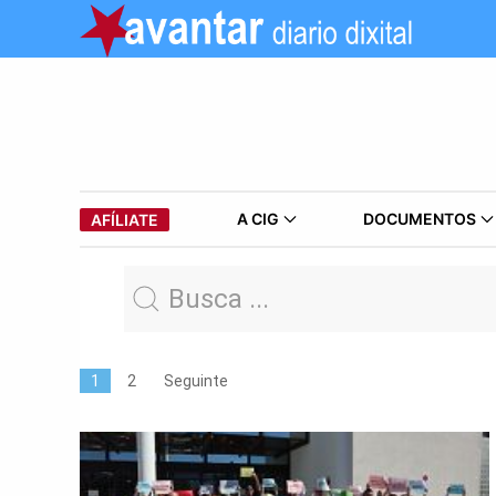
A CIG
DOCUMENTOS
AFÍLIATE
1
2
Seguinte