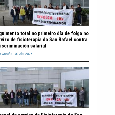
guimento total no primeiro día de folga no
rvizo de fisioterapia do San Rafael contra
discriminación salarial
A Coruña -
03 Abr 2025