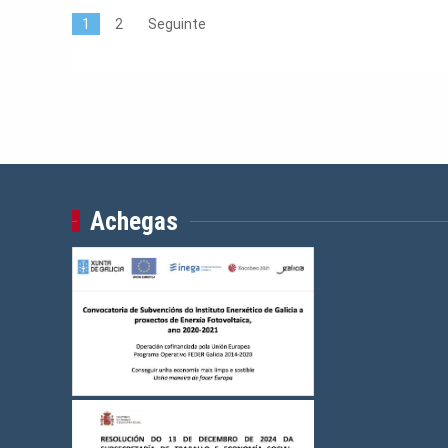
1
2
Seguinte
Achegas