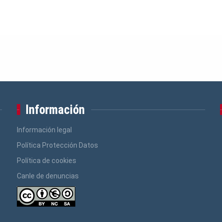
Información
Información legal
Política Protección Datos
Política de cookies
Canle de denuncias