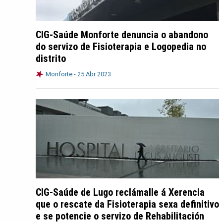
CIG-Saúde Monforte denuncia o abandono
do servizo de Fisioterapia e Logopedia no
distrito
Monforte -
25 Abr 2023
CIG-Saúde de Lugo reclámalle á Xerencia
que o rescate da Fisioterapia sexa definitivo
e se potencie o servizo de Rehabilitación