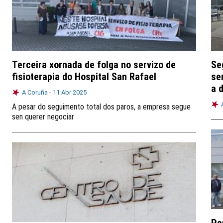
Terceira xornada de folga no servizo de
Se
fisioterapia do Hospital San Rafael
se
a 
A Coruña -
11 Abr 2025
A pesar do seguimento total dos paros, a empresa segue
sen querer negociar