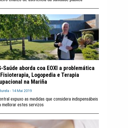
G-Saúde aborda coa EOXI a problemática
 Fisioterapia, Logopedia e Terapia
upacional na Mariña
Burela -
14 Mai 2019
entral expuxo as medidas que considera indispensábeis
a mellorar estes servizos