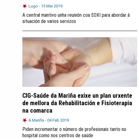
Lugo -
15 Mai 2019
A central mantivo unha reunión coa EOXI para abordar á
situación de varios servizos
CIG-Saúde da Mariña exixe un plan urxente
de mellora da Rehabilitación e Fisioterapia
na comarca
A Mariña -
04 Feb 2019
Piden incrementar o número de profesionais tanto no
hospital como nos centros de saúde