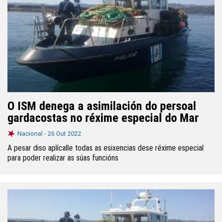
O ISM denega a asimilación do persoal
gardacostas no réxime especial do Mar
Nacional -
26 Out 2022
A pesar diso aplícalle todas as esixencias dese réxime especial
para poder realizar as súas funcións