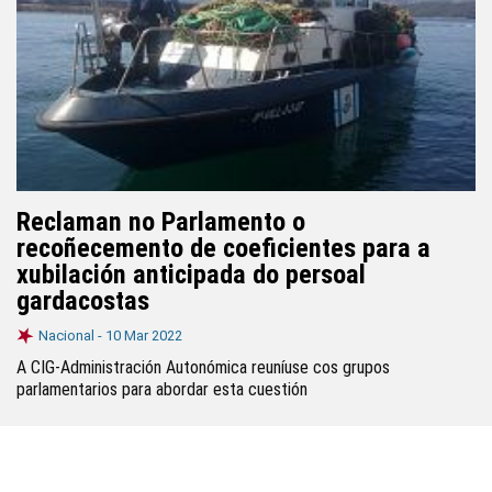
Reclaman no Parlamento o
recoñecemento de coeficientes para a
xubilación anticipada do persoal
gardacostas
Nacional -
10 Mar 2022
A CIG-Administración Autonómica reuníuse cos grupos
parlamentarios para abordar esta cuestión