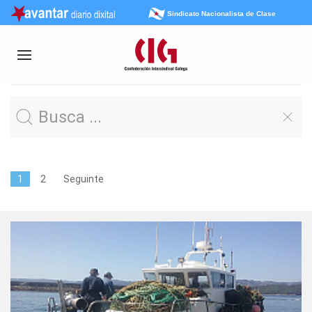
Sindicato Nacionalista de Clase
1
2
Seguinte