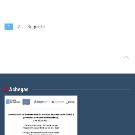
1
2
Seguinte
Achegas