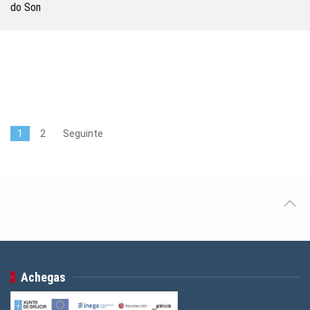
do Son
1
2
Seguinte
Achegas