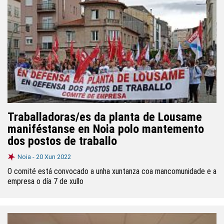
Traballadoras/es da planta de Lousame
maniféstanse en Noia polo mantemento
dos postos de traballo
Noia -
20 Xun 2022
O comité está convocado a unha xuntanza coa mancomunidade e a
empresa o día 7 de xullo