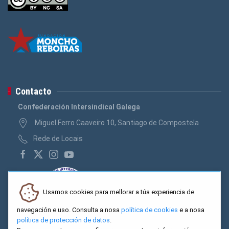
Contacto
Confederación Intersindical Galega
Miguel Ferro Caaveiro 10, Santiago de Compostela
Rede de Locais
Usamos cookies para mellorar a túa experiencia de
navegación e uso. Consulta a nosa
política de cookies
e a nosa
política de protección de datos
.