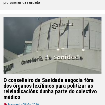
profesionais da sanidade
O conselleiro de Sanidade negocia fóra
dos órganos lexítimos para politizar as
reivindicacións dunha parte do colectivo
médico
Nacional -
08 Mai 2026