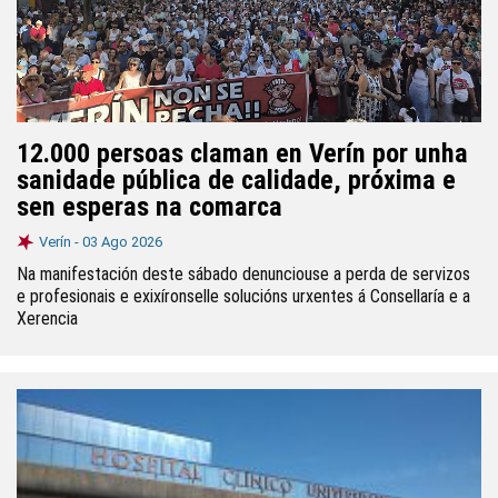
12.000 persoas claman en Verín por unha
sanidade pública de calidade, próxima e
sen esperas na comarca
Verín -
03 Ago 2026
Na manifestación deste sábado denunciouse a perda de servizos
e profesionais e exixíronselle solucións urxentes á Consellaría e a
Xerencia