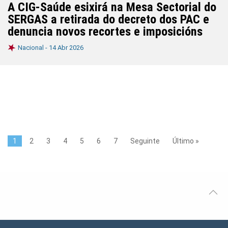
A CIG-Saúde esixirá na Mesa Sectorial do
SERGAS a retirada do decreto dos PAC e
denuncia novos recortes e imposicións
Nacional -
14 Abr 2026
1
2
3
4
5
6
7
Seguinte
Último »