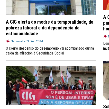
A 
A CIG alerta do medre da temporalidade, da
pa
pobreza laboral e da dependencia da
ho
estacionalidade
Nacional -
03 Dec 2024
Dem
O lixeiro descenso do desemprego vai acompañado dunha
mut
caída da afiliación á Seguridade Social
So