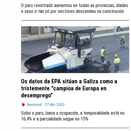
O paro rexistrado aumentou en todas as provincias, idades
e sexo e tan só por sectores descendeu na construción
Os datos da EPA sitúan a Galiza como a
tristemente “campioa de Europa en
desemprego”
Nacional -
27 Abr 2023
Sobe o paro, baixa a ocupación, a temporalidade está no
16,4% e a parcialidade segue no 15%