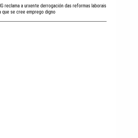
IG reclama a urxente derrogación das reformas laborais
a que se cree emprego digno