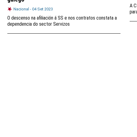
A C
Nacional -
04 Set 2023
par
O descenso na afiliación á SS e nos contratos constata a
dependencia do sector Servizos