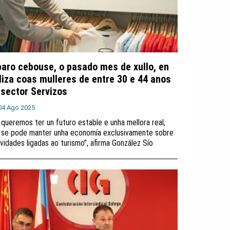
paro cebouse, o pasado mes de xullo, en
liza coas mulleres de entre 30 e 44 anos
 sector Servizos
04 Ago 2025
 queremos ter un futuro estable e unha mellora real,
 se pode manter unha economía exclusivamente sobre
ividades ligadas ao turismo”, afirma González Sío