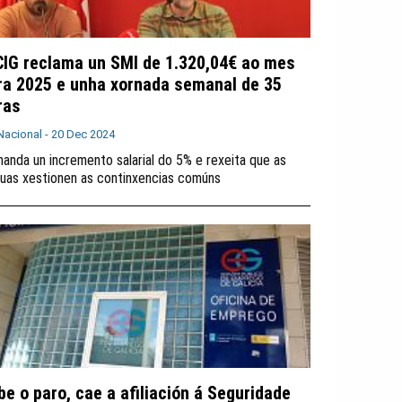
CIG reclama un SMI de 1.320,04€ ao mes
ra 2025 e unha xornada semanal de 35
ras
Nacional -
20 Dec 2024
anda un incremento salarial do 5% e rexeita que as
uas xestionen as continxencias comúns
be o paro, cae a afiliación á Seguridade