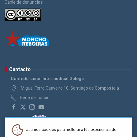
Canle de denuncias
Contacto
Confederación Intersindical Galega
Miguel Ferro Caaveiro 10, Santiago de Compostela
Rede de Locais
Usamos cookies para mellorar a túa experiencia de