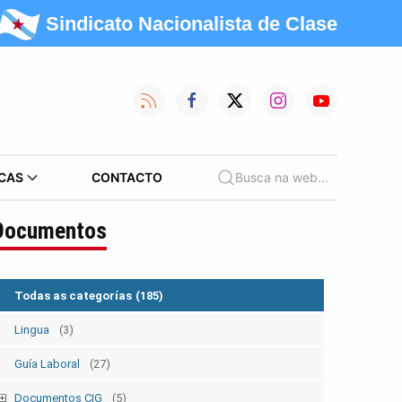
Sindicato Nacionalista de Clase
CAS
CONTACTO
Busca na web...
Documentos
Todas as categorías
(185)
Lingua
(3)
Guía Laboral
(27)
Documentos CIG
(5)