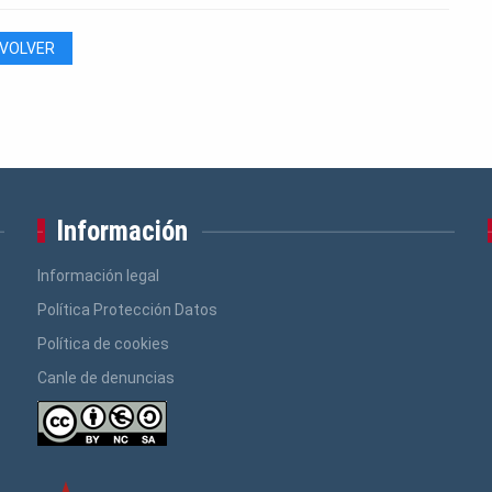
VOLVER
Información
Información legal
Política Protección Datos
Política de cookies
Canle de denuncias