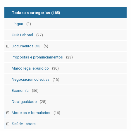
Todas as categorías
(185)
Lingua
(3)
Guía Laboral
(27)
Documentos CIG
(5)
Estatutos
(5)
Propostas e pronunciamentos
(23)
Marco legal e xurídico
(30)
Negociación colectiva
(15)
Economía
(56)
Doc Igualdade
(28)
Modelos e formularios
(16)
Modelos SolicitudesPermisos
(2)
Saúde Laboral