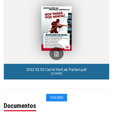
2022 02 03 Cartel RefLab Parlam.pdf
(2.8 MiB)
VOLVER
Documentos