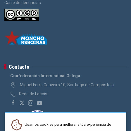
Canle de denuncias
Contacto
Confederación Intersindical Galega
Miguel Ferro Caaveiro 10, Santiago de Compostela
Rede de Locais
Usamos cookies para mellorar a túa experiencia de