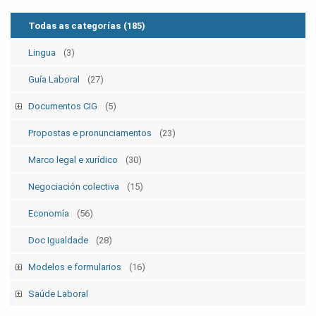
Todas as categorías
(185)
Lingua
(3)
Guía Laboral
(27)
Documentos CIG
(5)
Estatutos
(5)
Propostas e pronunciamentos
(23)
Marco legal e xurídico
(30)
Negociación colectiva
(15)
Economía
(56)
Doc Igualdade
(28)
Modelos e formularios
(16)
Modelos SolicitudesPermisos
(2)
Saúde Laboral