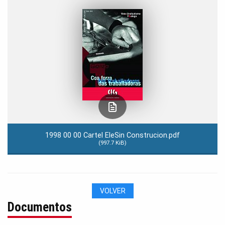
1998 00 00 Cartel EleSin Construcion.pdf
(997.7 KiB)
VOLVER
Documentos