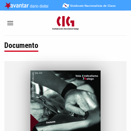
Sindicato Nacionalista de Clase
Documento