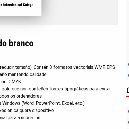
do branco
 reducir tamaño). Contén 3 formatos vectoriais WMF, EPS
maño mantendo calidade.
tone, CMYK
, polo que non conteñen fontes tipográficas para evitar
todos os ordenadores.
 Windows (Word, PowerPoint, Excel, etc.).
es en calquera dispositivo.
al para a impresión.