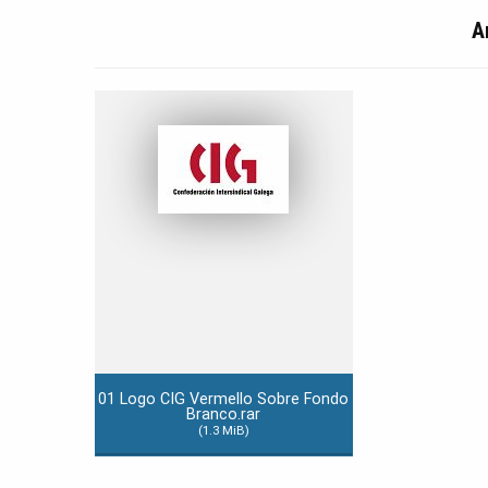
A
01 Logo CIG Vermello Sobre Fondo
Branco.rar
(1.3 MiB)