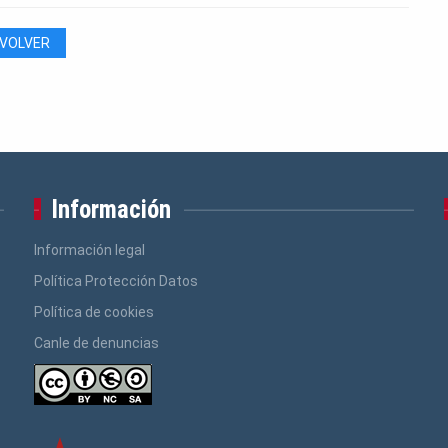
VOLVER
Información
Información legal
Política Protección Datos
Política de cookies
Canle de denuncias