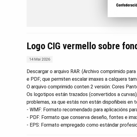
Logo CIG vermello sobre fon
14 Mai 2026
Descargar o arquivo RAR: (Archivo comprimido para
e PDF; que permiten escalar imaxes a calquera ta
O arquivo comprimido conten 2 versión: Cores Pan
Os logotipos están trazados (convertidos a curvas)
problemas, xa que estás non están dispoñibeis en 
- WMF: Formato recomendado para aplicacións para
- PDF: Formato que conserva deseño, fontes e imax
- EPS: Formato empregado como estándar profesion