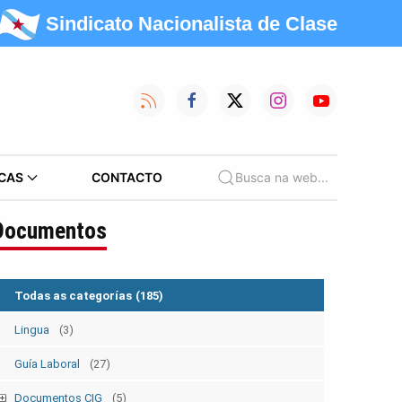
Sindicato Nacionalista de Clase
CAS
CONTACTO
Busca na web...
Documentos
Todas as categorías
(185)
Lingua
(3)
Guía Laboral
(27)
Documentos CIG
(5)