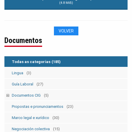
(4.8 MiB)
VOLVER
Documentos
Todas as categorías
(185)
Lingua
(3)
Guía Laboral
(27)
Documentos CIG
(5)
Estatutos
(5)
Propostas e pronunciamentos
(23)
Marco legal e xurídico
(30)
Negociación colectiva
(15)