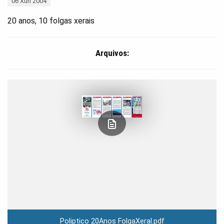
06 Xun 2004
20 anos, 10 folgas xerais
Arquivos:
Poliptico 20Anos FolgaXeral.pdf