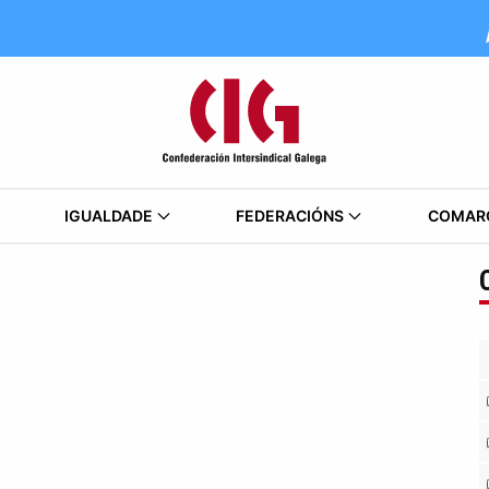
IGUALDADE
FEDERACIÓNS
COMAR
Seguinte
Anterior
Seguinte