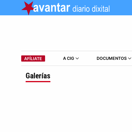
A CIG
DOCUMENTOS
AFÍLIATE
Galerías
Anterior