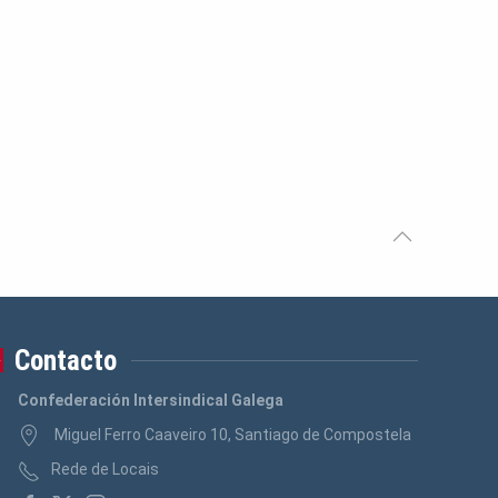
Contacto
Confederación Intersindical Galega
Miguel Ferro Caaveiro 10, Santiago de Compostela
Rede de Locais