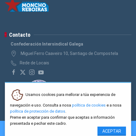
Contacto
Confederación Intersindical Galega
Miguel Ferro Caaveiro 10, Santiago de Compostela
Rede de Locais
Usamos cookies para mellorar a túa experiencia de
navegación e uso. Consulta a nosa
política de cookies
e a nosa
política de protección de datos
.
Preme en aceptar para confirmar que aceptas a información
presentada e pechar este cadro.
2026 CIG. Confederación Intersindical Galega - Miguel Ferro
ACEPTAR