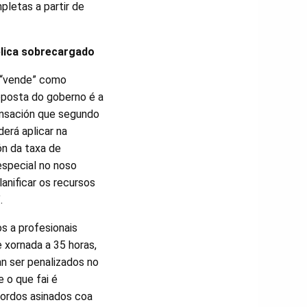
pletas a partir de
blica sobrecargado
 “vende” como
posta do goberno é a
nsación que segundo
erá aplicar na
ón da taxa de
especial no noso
lanificar os recursos
.
s a profesionais
 xornada a 35 horas,
n ser penalizados no
 o que fai é
cordos asinados coa