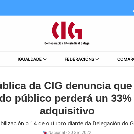
IGUALDADE
FEDERACIÓNS
COMAR
blica da CIG denuncia que
o público perderá un 33%
adquisitivo
ilización o 14 de outubro diante da Delegación do 
Nacional - 30 Set 2022