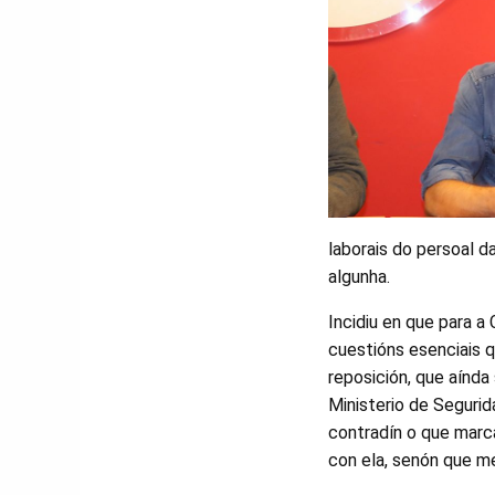
laborais do persoal d
algunha.
Incidiu en que para a
cuestións esenciais q
reposición, que aínda
Ministerio de Segurid
contradín o que marc
con ela, senón que 