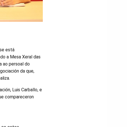
se está
ndo a Mesa Xeral das
a ao persoal do
gociación da que,
aliza.
ción, Luis Carballo, e
 que compareceron