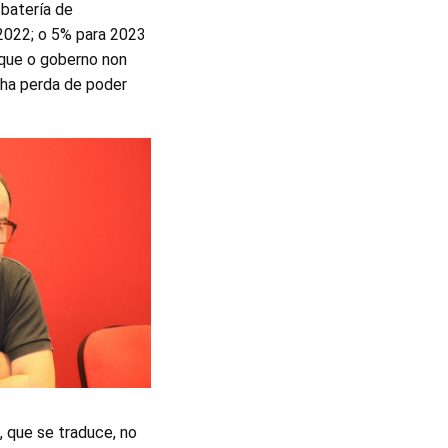
 batería de
 2022; o 5% para 2023
a que o goberno non
unha perda de poder
, que se traduce, no