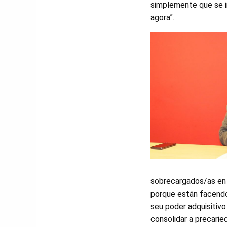
simplemente que se i
agora”.
sobrecargados/as en 
porque están facendo
seu poder adquisitivo
consolidar a precari