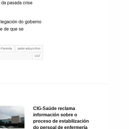
 da pasada crise
delegación do goberno
te de que se
e Facenda
poder adquisitivo
UGT
CIG-Saúde reclama
información sobre o
proceso de estabilización
do persoal de enfermería