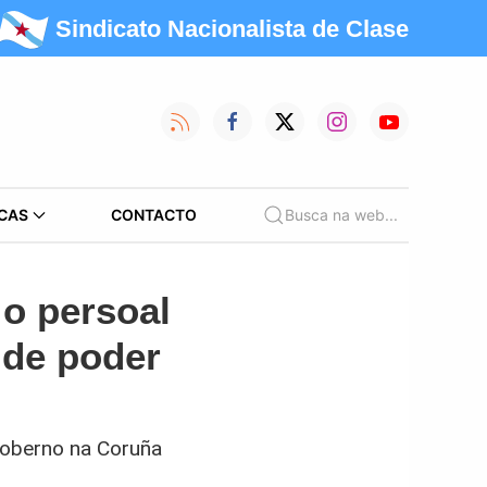
Sindicato Nacionalista de Clase
CAS
CONTACTO
Busca na web...
 o persoal
 de poder
Goberno na Coruña