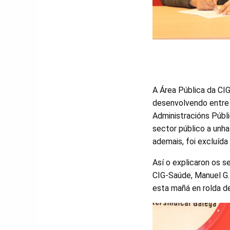
A Área Pública da CI
desenvolvendo entre 
Administracións Públi
sector público a unha
ademais, foi excluída 
Así o explicaron os s
CIG-Saúde, Manuel G.
esta mañá en rolda d