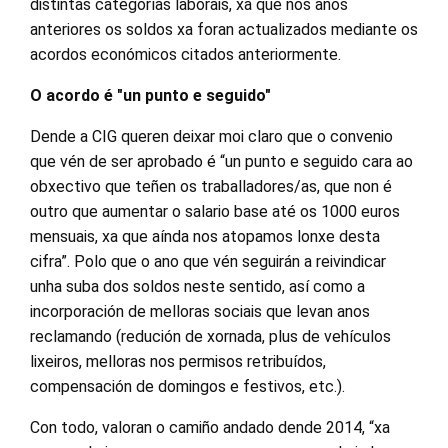
distintas categorías laborais, xa que nos anos
anteriores os soldos xa foran actualizados mediante os
acordos económicos citados anteriormente.
O acordo é "un punto e seguido"
Dende a CIG queren deixar moi claro que o convenio
que vén de ser aprobado é “un punto e seguido cara ao
obxectivo que teñen os traballadores/as, que non é
outro que aumentar o salario base até os 1000 euros
mensuais, xa que aínda nos atopamos lonxe desta
cifra”. Polo que o ano que vén seguirán a reivindicar
unha suba dos soldos neste sentido, así como a
incorporación de melloras sociais que levan anos
reclamando (redución de xornada, plus de vehículos
lixeiros, melloras nos permisos retribuídos,
compensación de domingos e festivos, etc.).
Con todo, valoran o camiño andado dende 2014, “xa