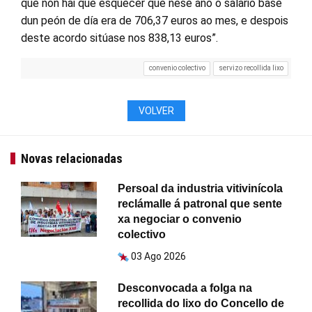
que non hai que esquecer que nese ano o salario base
dun peón de día era de 706,37 euros ao mes, e despois
deste acordo sitúase nos 838,13 euros”.
convenio colectivo
servizo recollida lixo
VOLVER
Novas relacionadas
Persoal da industria vitivinícola
reclámalle á patronal que sente
xa negociar o convenio
colectivo
03 Ago 2026
Desconvocada a folga na
recollida do lixo do Concello de