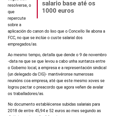
salario base até os
resolverse, o
1000 euros
que
repercute
sobre a
aplicación do canon do lixo que o Concello lle abona a
FCC, no que se inclúe o custe salarial dos
empregados/as.
Ao mesmo tempo, detalla que dende o 9 de novembro
-data na que se que levou a cabo unha xuntanza entre
o Goberno local, a empresa e a representación sindical
(un delegado da CIG)- mantivéronse numerosas
reunións coa empresa, até que este mesmo xoves se
logrou pactar o preacordo que agora veñen de avalar
os traballadores/as.
No documento establécense subidas salariais para
2018 de entre 45,94 e 52 euros ao mes segundo as