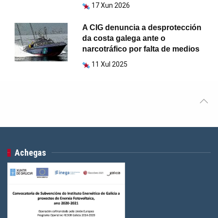
17 Xun 2026
A CIG denuncia a desprotección
da costa galega ante o
narcotráfico por falta de medios
11 Xul 2025
Achegas