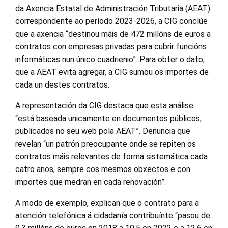
da Axencia Estatal de Administración Tributaria (AEAT)
correspondente ao período 2023-2026, a CIG conclúe
que a axencia “destinou máis de 472 millóns de euros a
contratos con empresas privadas para cubrir funcións
informáticas nun único cuadrienio”. Para obter o dato,
que a AEAT evita agregar, a CIG sumou os importes de
cada un destes contratos.
A representación da CIG destaca que esta análise
“está baseada unicamente en documentos públicos,
publicados no seu web pola AEAT”. Denuncia que
revelan “un patrón preocupante onde se repiten os
contratos máis relevantes de forma sistemática cada
catro anos, sempre cos mesmos obxectos e con
importes que medran en cada renovación”.
A modo de exemplo, explican que o contrato para a
atención telefónica á cidadanía contribuínte “pasou de