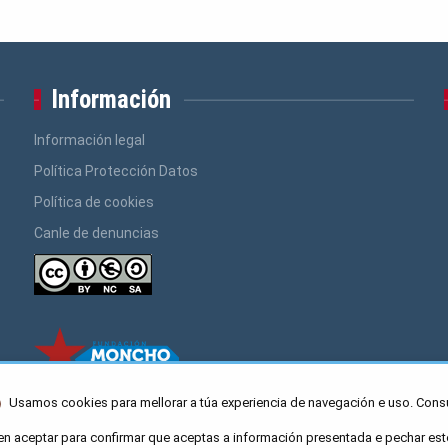
Información
Información legal
Política Protección Datos
Política de cookies
Canle de denuncias
Usamos cookies para mellorar a túa experiencia de navegación e uso. Cons
en aceptar para confirmar que aceptas a información presentada e pechar est