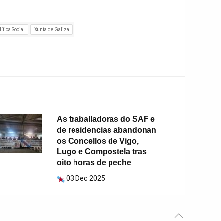
lítica Social
Xunta de Galiza
As traballadoras do SAF e
de residencias abandonan
os Concellos de Vigo,
Lugo e Compostela tras
oito horas de peche
03 Dec 2025