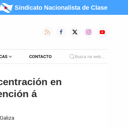
Sindicato Nacionalista de Clase
CAS
CONTACTO
Busca na web...
centración en
ención á
Galiza