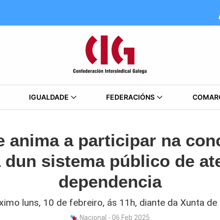
IGUALDADE
FEDERACIÓNS
COMAR
e anima a participar na con
 dun sistema público de at
dependencia
ximo luns, 10 de febreiro, ás 11h, diante da Xunta de 
Nacional - 06 Feb 2025