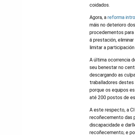
coidados.
Agora, a
reforma int
máis no deterioro do
procedementos para o
á prestación, elimina
limitar a participaci
A última ocorrencia d
seu benestar no centr
descargando as culpa
traballadores destes 
porque os equipos es
até 200 postos de es
A este respecto, a CI
recoñecemento das pr
discapacidade e darl
recoñecemento; e por