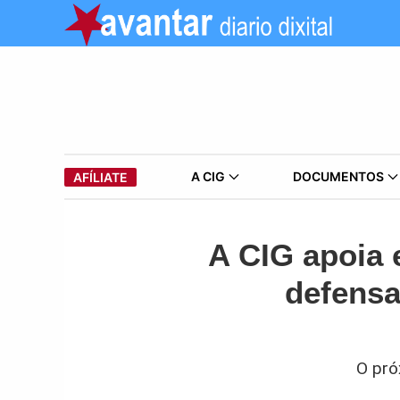
A CIG
DOCUMENTOS
AFÍLIATE
A CIG apoia 
defensa
O pró