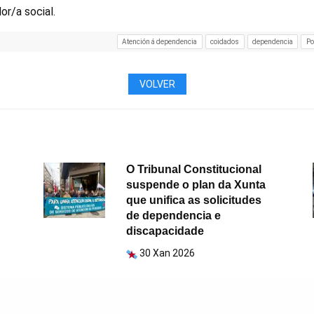
or/a social.
Atención á dependencia
coidados
dependencia
Po
VOLVER
O Tribunal Constitucional
suspende o plan da Xunta
que unifica as solicitudes
de dependencia e
discapacidade
30 Xan 2026