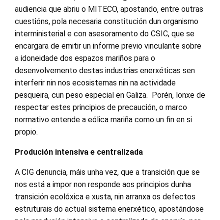
audiencia que abriu o MITECO, apostando, entre outras
cuestións, pola necesaria constitución dun organismo
interministerial e con asesoramento do CSIC, que se
encargara de emitir un informe previo vinculante sobre
a idoneidade dos espazos mariños para o
desenvolvemento destas industrias enerxéticas sen
interferir nin nos ecosistemas nin na actividade
pesqueira, cun peso especial en Galiza. Porén, lonxe de
respectar estes principios de precaución, o marco
normativo entende a eólica mariña como un fin en si
propio.
Produción intensiva e centralizada
A CIG denuncia, máis unha vez, que a transición que se
nos está a impor non responde aos principios dunha
transición ecolóxica e xusta, nin arranxa os defectos
estruturais do actual sistema enerxético, apostándose