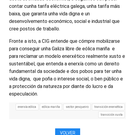
contar cunha tarifa eléctrica galega, unha tarifa máis
baixa, que garanta unha vida digna e un
desenvolvemento económico, social e industrial que
cree postos de traballo.
Fronte a isto, a CIG entende que cómpre mobilizarse
para conseguir unha Galiza libre de eólica mariña e
para reclamar un modelo enerxético realmente xusto e
sustentábel, que entenda a enerxía como un dereito
fundamental da sociedade e dos pobos para ter unha
vida digna, que poña o interese social, o ben público e
a protección da natureza por diante do lucro e da
especulación.
enerxía eólica
eólica mariña
sector pesqueiro
transición enerxética
transición xusta
VOLVER