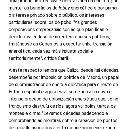
pola produción intensiva e centralizada da enerxía, por
manter os beneficios do
lobby
enerxético e por primar
o interese privado sobre o público, os intereses
particulares sobre os do pobo. "As grandes
corporacións empresariais son as que planifican e
deciden, valéndose de inxentes recursos públicos,
limitándose os Gobernos a executar unha transición
enerxética, cada vez máis inxusta social e
territorialmente", critica Carril.
A este respecto lembra que Galiza, desde hai décadas,
desempeña por imposición política de Madrid, un papel
de subministrador de enerxía eléctrica para o resto do
Estado español e agora está sometida a un novo e
intenso proceso de colonización enerxética que, se no
franquismo destruíu os ríos, agora vai polas terras, os
montes e o mar. "Levamos décadas padecendo e
comprobando as mentiras sobre a creación de postos
de traballo asociados a esta colonización enerxética