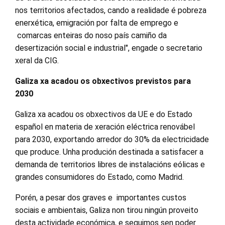
nos territorios afectados, cando a realidade é pobreza
enerxética, emigración por falta de emprego e
comarcas enteiras do noso país camiño da
desertización social e industrial", engade o secretario
xeral da CIG.
Galiza xa acadou os obxectivos previstos para
2030
Galiza xa acadou os obxectivos da UE e do Estado
español en materia de xeración eléctrica renovábel
para 2030, exportando arredor do 30% da electricidade
que produce. Unha produción destinada a satisfacer a
demanda de territorios libres de instalacións eólicas e
grandes consumidores do Estado, como Madrid.
Porén, a pesar dos graves e importantes custos
sociais e ambientais, Galiza non tirou ningún proveito
desta actividade económica, e seguimos sen poder