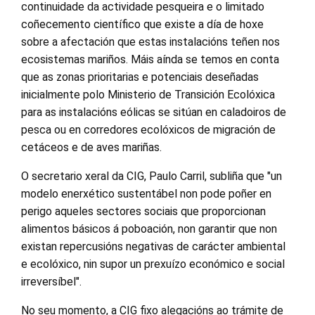
continuidade da actividade pesqueira e o limitado
coñecemento científico que existe a día de hoxe
sobre a afectación que estas instalacións teñen nos
ecosistemas mariños. Máis aínda se temos en conta
que as zonas prioritarias e potenciais deseñadas
inicialmente polo Ministerio de Transición Ecolóxica
para as instalacións eólicas se sitúan en caladoiros de
pesca ou en corredores ecolóxicos de migración de
cetáceos e de aves mariñas.
O secretario xeral da CIG, Paulo Carril, subliña que "un
modelo enerxético sustentábel non pode poñer en
perigo aqueles sectores sociais que proporcionan
alimentos básicos á poboación, non garantir que non
existan repercusións negativas de carácter ambiental
e ecolóxico, nin supor un prexuízo económico e social
irreversíbel".
No seu momento, a CIG fixo alegacións ao trámite de