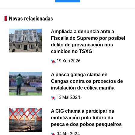
Novas relacionadas
Ampliada a denuncia ante a
Fiscalía do Supremo por posíbel
delito de prevaricación nos
cambios no TSXG
19 Xun 2026
A pesca galega clama en
Cangas contra os proxectos de
instalación de eólica mariña
13 Mai 2024
A CIG chama a participar na
mobilización polo futuro da
pesca e dos pobos pesqueiros
04 Abr 2024