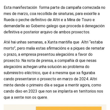
Esta manifestación forma parte da campaña comezada no
mes de marzo, coa recollida de sinaturas, para exixirlle a
Rueda o peche definitivo de Altri e a Mina de Touro e
demandarlle ao Goberno galego que proceda á denegación
definitiva e posterior arquivo de ambos proxectos.
Até hai unhas semanas, a Xunta mantiña que Altri “estaba
morto”, pero malia estas afirmacións e a piques de rematar
o prazo, a empresa presentou alegacións a favor do
proxecto. Na nota de prensa, a compañía di que nesas
alegacións achegan unha solución ao problema do
subministro eléctrico, que é a mesma que xa figuraba
cando presentaron o proxecto en marzo de 2024. Altri
minte dende o primeiro día e segue a mentir agora, como
cando dixo en 2023 que non se implanta en territorios nos
que a xente non os quere.