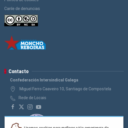
Canle de denuncias
Contacto
Confederación Intersindical Galega
Miguel Ferro Caaveiro 10, Santiago de Compostela
Rede de Locais
Usamos cookies para mellorar a túa experiencia de