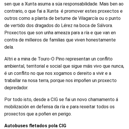
sen que a Xunta asuma a súa responsabilidade. Mais ben ao
contrario, o que fai a Xunta é promover estes proxectos e
outros como a planta de betume de Vilagarcía ou o punto
de vertido dos dragados do Lérez na boca de Sálvora.
Proxectos que son unha ameaza para a ría e que van en
contra de milleiros de familias que viven honestamente
dela.
Altri e a mina de Touro-O Pino representan un conflito
ambiental, territorial e social que sigue máis vivo que nunca,
é un conflito no que nos xogamos o dereito a vivir e a
traballar na nosa terra, porque nos impoñen un proxecto
depredador.
Por todo isto, desde a CIG se fai un novo chamamento á
mobilización en defensa da ría e para rexeitar todos os
proxectos que a poñen en perigo.
Autobuses fletados pola CIG