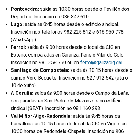
Pontevedra:
saída ás 10:30 horas desde o Pavillón dos
Deportes. Inscrición no 986 847 610.
Lugo:
saída ás 8:45 horas desde o edificio sindical.
Inscrición nos teléfonos 982 225 812 e 616 950 778
(WhatsApp).
Ferrol:
saída ás 9:00 horas desde o local da CIG en
Esteiro, con paradas en Caranza, Fene e Vilar do Colo.
Inscrición no 981 358 750 ou en
ferrol@galizacig.gal
.
Santiago de Compostela:
saída ás 10:15 horas desde o
campo Vero Boquete. Inscrición no 627 912 542 (ata o
10 de xuño).
A Coruña:
saída ás 9:00 horas desde o Campo da Leña,
con paradas en San Pedro de Mezonzo e no edificio
sindical (SEAT). Inscrición no 981 169 293.
Val Miñor-Vigo-Redondela:
saída ás 9:45 horas da
Ramallosa, ás 10:15 horas do local da CIG en Vigo e ás
10:30 horas de Redondela-Chapela. Inscrición no 986