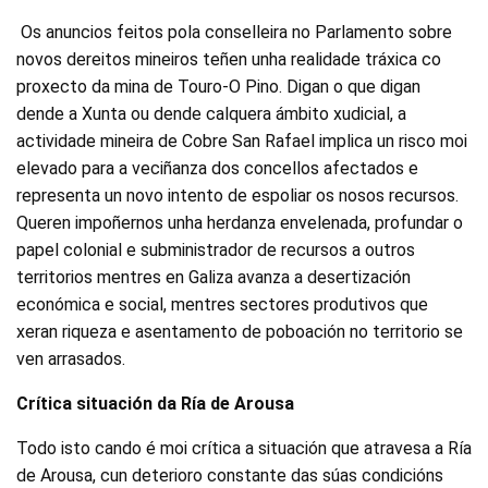
Os anuncios feitos pola conselleira no Parlamento sobre
novos dereitos mineiros teñen unha realidade tráxica co
proxecto da mina de Touro-O Pino. Digan o que digan
dende a Xunta ou dende calquera ámbito xudicial, a
actividade mineira de Cobre San Rafael implica un risco moi
elevado para a veciñanza dos concellos afectados e
representa un novo intento de espoliar os nosos recursos.
Queren impoñernos unha herdanza envelenada, profundar o
papel colonial e subministrador de recursos a outros
territorios mentres en Galiza avanza a desertización
económica e social, mentres sectores produtivos que
xeran riqueza e asentamento de poboación no territorio se
ven arrasados.
Crítica situación da Ría de Arousa
Todo isto cando é moi crítica a situación que atravesa a Ría
de Arousa, cun deterioro constante das súas condicións