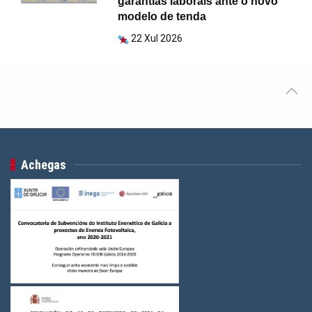
garantías laborais ante o novo
modelo de tenda
22 Xul 2026
Achegas