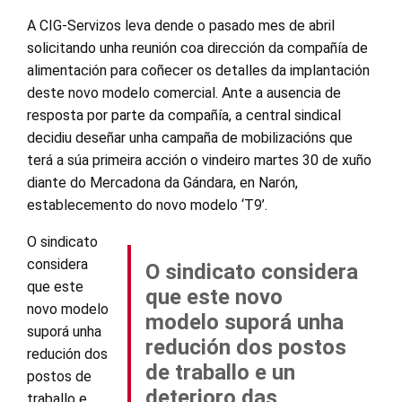
A CIG-Servizos leva dende o pasado mes de abril
solicitando unha reunión coa dirección da compañía de
alimentación para coñecer os detalles da implantación
deste novo modelo comercial. Ante a ausencia de
resposta por parte da compañía, a central sindical
decidiu deseñar unha campaña de mobilizacións que
terá a súa primeira acción o vindeiro martes 30 de xuño
diante do Mercadona da Gándara, en Narón,
establecemento do novo modelo ‘T9’.
O sindicato
considera
O sindicato considera
que este
que este novo
novo modelo
modelo suporá unha
suporá unha
redución dos postos
redución dos
de traballo e un
postos de
deterioro das
traballo e