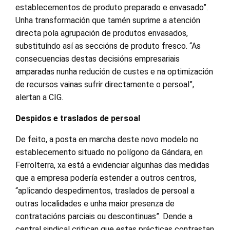
establecementos de produto preparado e envasado”.
Unha transformación que tamén suprime a atención
directa pola agrupación de produtos envasados,
substituíndo así as seccións de produto fresco. “As
consecuencias destas decisións empresariais
amparadas nunha redución de custes e na optimización
de recursos vainas sufrir directamente o persoal”,
alertan a CIG.
Despidos e traslados de persoal
De feito, a posta en marcha deste novo modelo no
establecemento situado no polígono da Gándara, en
Ferrolterra, xa está a evidenciar algunhas das medidas
que a empresa podería estender a outros centros,
“aplicando despedimentos, traslados de persoal a
outras localidades e unha maior presenza de
contratacións parciais ou descontinuas”. Dende a
central sindical critican que estas prácticas contrastan