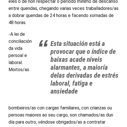
eles o de non respectar o período mínimo de descanso
entre quendas, chegando varias veces traballadores/as
a dobrar quendas de 24 horas e facendo xornadas de
48 horas.
-A lei de
conciliación
Esta situación está a
da vida
provocar que o índice de
persoal e
baixas acade niveis
laboral.
alarmantes, a maioría
Moitos/as
delas derivadas de estrés
laboral, fatiga e
ansiedade
bombeiros/as con cargas familiares, con crianzas ou
persoas maiores ao seu cargo, son chamados/as dun
día para outro, véndose obrigados/as a contratar