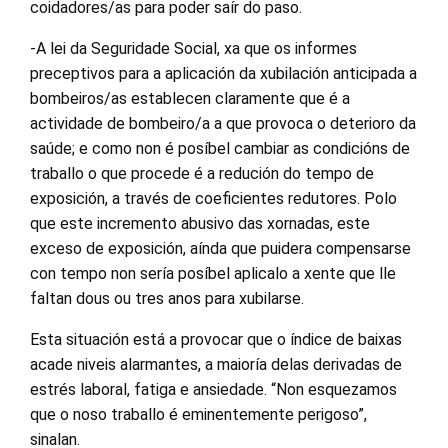
coidadores/as para poder saír do paso.
-A lei da Seguridade Social, xa que os informes
preceptivos para a aplicación da xubilación anticipada a
bombeiros/as establecen claramente que é a
actividade de bombeiro/a a que provoca o deterioro da
saúde; e como non é posíbel cambiar as condicións de
traballo o que procede é a redución do tempo de
exposición, a través de coeficientes redutores. Polo
que este incremento abusivo das xornadas, este
exceso de exposición, aínda que puidera compensarse
con tempo non sería posíbel aplicalo a xente que lle
faltan dous ou tres anos para xubilarse.
Esta situación está a provocar que o índice de baixas
acade niveis alarmantes, a maioría delas derivadas de
estrés laboral, fatiga e ansiedade. “Non esquezamos
que o noso traballo é eminentemente perigoso”,
sinalan.