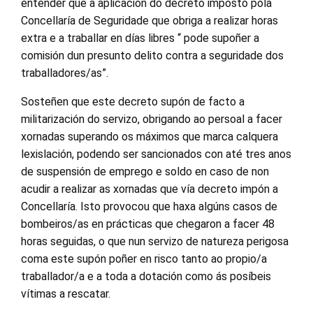
entender que a aplicación do decreto imposto pola
Concellaría de Seguridade que obriga a realizar horas
extra e a traballar en días libres “ pode supoñer a
comisión dun presunto delito contra a seguridade dos
traballadores/as”.
Sosteñen que este decreto supón de facto a
militarización do servizo, obrigando ao persoal a facer
xornadas superando os máximos que marca calquera
lexislación, podendo ser sancionados con até tres anos
de suspensión de emprego e soldo en caso de non
acudir a realizar as xornadas que vía decreto impón a
Concellaría. Isto provocou que haxa algúns casos de
bombeiros/as en prácticas que chegaron a facer 48
horas seguidas, o que nun servizo de natureza perigosa
coma este supón poñer en risco tanto ao propio/a
traballador/a e a toda a dotación como ás posíbeis
vítimas a rescatar.